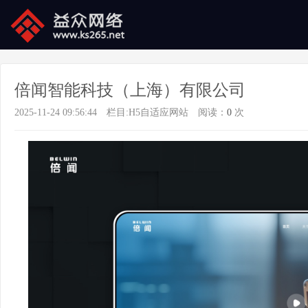
倍闻智能科技（上海）有限公司
2025-11-24 09:56:44
栏目:
H5自适应网站
阅读：
0
次