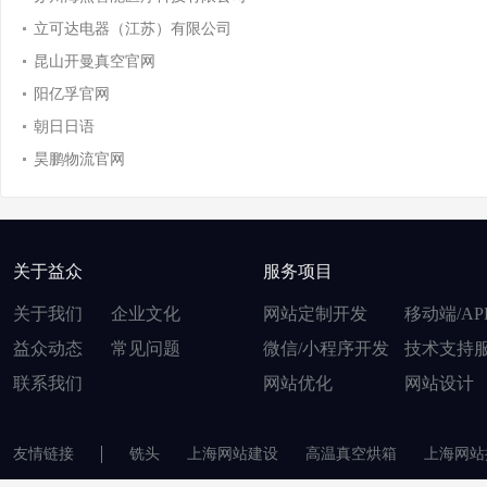
立可达电器（江苏）有限公司
昆山开曼真空官网
阳亿孚官网
朝日日语
昊鹏物流官网
关于益众
服务项目
关于我们
企业文化
网站定制开发
移动端/AP
益众动态
常见问题
微信/小程序开发
技术支持
联系我们
网站优化
网站设计
友情链接
铣头
上海网站建设
高温真空烘箱
上海网站