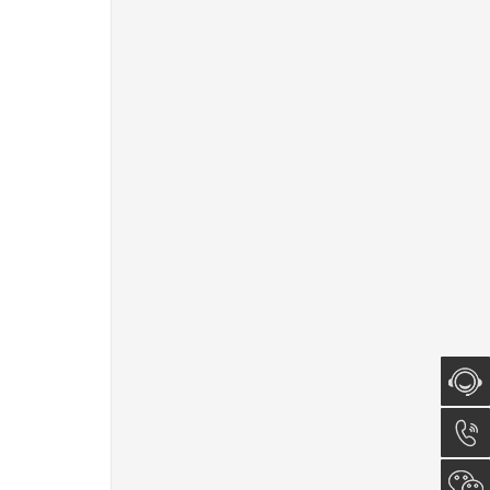
在线咨
询
0512-