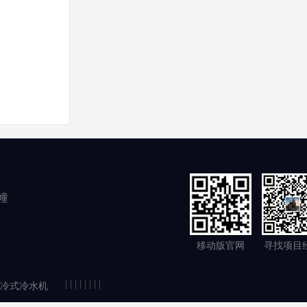
幢
移动版官网
寻找项目
|
|
|
|
|
|
|
|
冷式冷水机