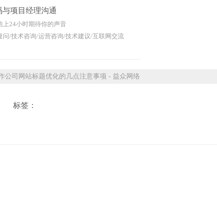
码与项目经理沟通
信上24小时期待你的声音
问/技术咨询/运营咨询/技术建议/互联网交流
公司网站标题优化的几点注意事项 - 益众网络
标签：