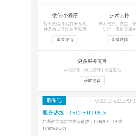
微信/小程序
技术支持
基于微信/小程序开放组
技术维护、支援、
件及接口开发各类应用
防护、模板等服
查看详情
查看详情
更多服务项目
网站优化
|
网页设计
|
快速建站
获取更多
联系吧
在百度地图上找到
服务热线：0512-5011 0815
如遇占线或暂未接听请拨：13862648819 或
18962646460