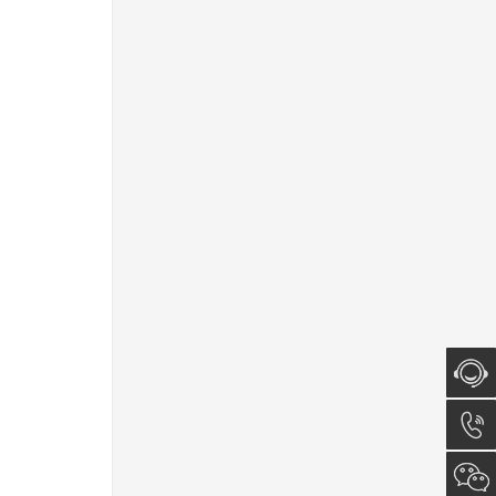
在线咨
询
0512-