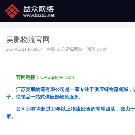
昊鹏物流官网
2024-02-24 10:56:54
栏目:
H5自适应网站
阅读：
0
次
官网链接：
www.jshpwl.com
江苏昊鹏物流有限公司是一家专注于供应链物流领域，
子、快销品一站式供应链物流服务。
公司拥有均超过10年以上物流经验的管理团队，致力
家。