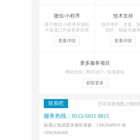
微信/小程序
技术支持
基于微信/小程序开放组
技术维护、支援、
件及接口开发各类应用
防护、模板等服
查看详情
查看详情
更多服务项目
网站优化
|
网页设计
|
快速建站
获取更多
联系吧
在百度地图上找到
服务热线：0512-5011 0815
如遇占线或暂未接听请拨：13862648819 或
18962646460