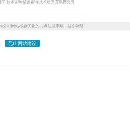
问/技术咨询/运营咨询/技术建议/互联网交流
公司网站标题优化的几点注意事项 - 益众网络
：
昆山网站建设