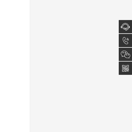
在线咨
询
0512-
5011
0815