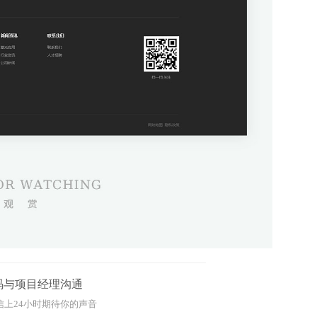
码与项目经理沟通
信上24小时期待你的声音