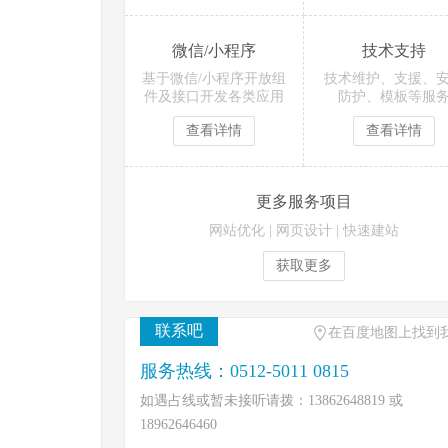
微信/小程序
技术支持
基于微信/小程序开放组
技术维护、支援、
件及接口开发各类应用
防护、模板等服
查看详情
查看详情
更多服务项目
网站优化
|
网页设计
|
快速建站
获取更多
联系吧
在百度地图上找到
服务热线：0512-5011 0815
如遇占线或暂未接听请拨：13862648819 或
18962646460