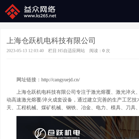
上海仓跃机电科技有限公司
2023-05-13 12:03:40
栏目:
H5自适应网站
阅读：
0
次
网址链接：
http://cangyuejd.cn/
上海仓跃机电科技有限公司专注于激光熔覆、激光淬火、
动高速激光熔覆/淬火成套设备，通过建立完善的生产工艺技
天、工程机械、煤矿机械、钢铁、冶金、电力、模具、刀具