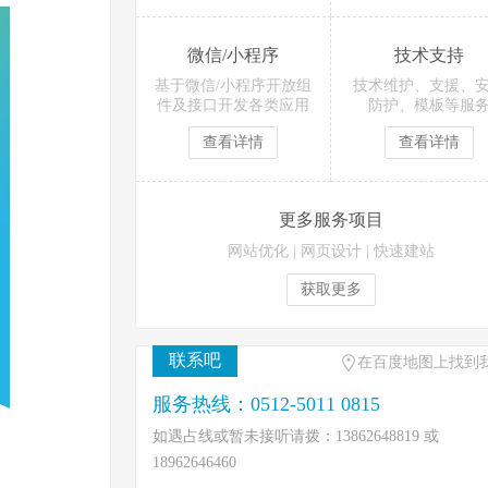
微信/小程序
技术支持
基于微信/小程序开放组
技术维护、支援、
件及接口开发各类应用
防护、模板等服
查看详情
查看详情
更多服务项目
网站优化
|
网页设计
|
快速建站
获取更多
联系吧
在百度地图上找到
服务热线：0512-5011 0815
如遇占线或暂未接听请拨：13862648819 或
18962646460