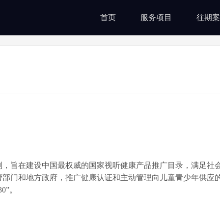
首页
服务项目
往期案
划，旨在建设中国最权威的国家视听健康产品推广目录，满足社
管部门和地方政府，推广健康认证和主动管理向儿童青少年供应
0”。