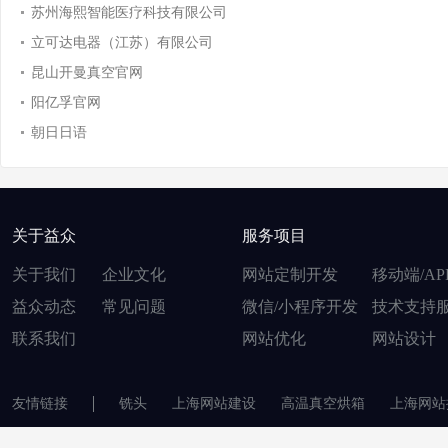
苏州海熙智能医疗科技有限公司
立可达电器（江苏）有限公司
昆山开曼真空官网
阳亿孚官网
朝日日语
关于益众
服务项目
关于我们
企业文化
网站定制开发
移动端/AP
益众动态
常见问题
微信/小程序开发
技术支持
联系我们
网站优化
网站设计
友情链接
铣头
上海网站建设
高温真空烘箱
上海网站