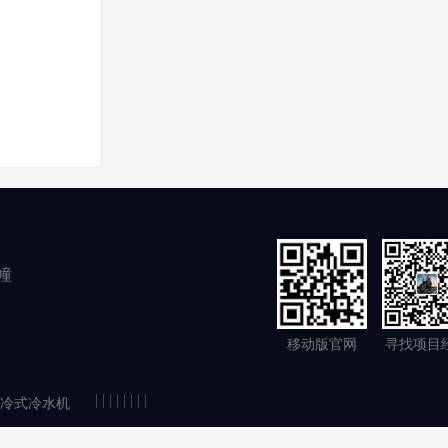
幢
移动版官网
寻找项目
|
|
|
|
|
|
|
|
冷式冷水机