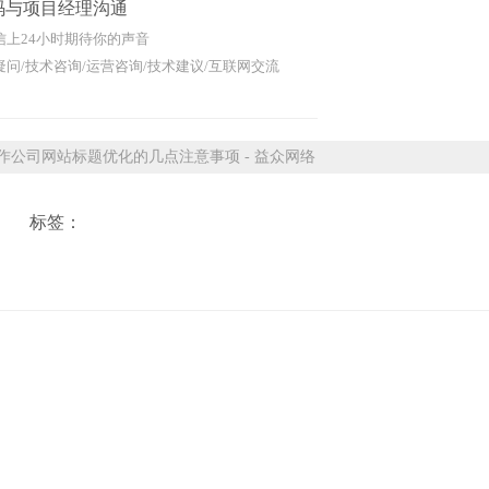
码与项目经理沟通
信上24小时期待你的声音
问/技术咨询/运营咨询/技术建议/互联网交流
公司网站标题优化的几点注意事项 - 益众网络
标签：