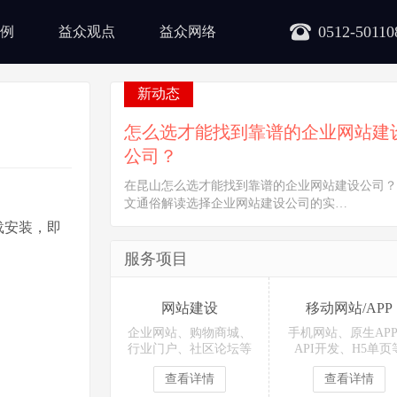
0512-50110
例
益众观点
益众网络
新动态
怎么选才能找到靠谱的企业网站建
公司？
在昆山怎么选才能找到靠谱的企业网站建设公司？
文通俗解读选择企业网站建设公司的实…
载安装，即
服务项目
网站建设
移动网站/APP
企业网站、购物商城、
手机网站、原生AP
行业门户、社区论坛等
API开发、H5单页
查看详情
查看详情