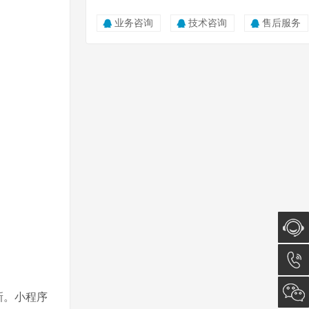
业务咨询
技术咨询
售后服务
在线咨
询
0512-
新。小程序