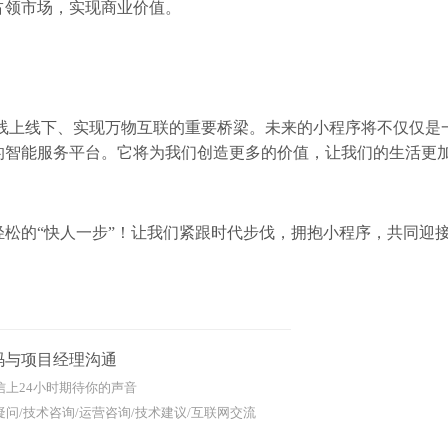
占领市场，实现商业价值。
线上线下、实现万物互联的重要桥梁。未来的小程序将不仅仅是
的智能服务平台。它将为我们创造更多的价值，让我们的生活更
松的“快人一步”！让我们紧跟时代步伐，拥抱小程序，共同迎
码与项目经理沟通
信上24小时期待你的声音
问/技术咨询/运营咨询/技术建议/互联网交流