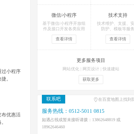
微信/小程序
技术支持
基于微信/小程序开放组
技术维护、支援、
件及接口开发各类应用
防护、模板等服
查看详情
查看详情
更多服务项目
网站优化
|
网页设计
|
快速建站
通过小程序
快捷
。
获取更多
联系吧
在百度地图上找到
服务热线：0512-5011 0815
发布优惠活
如遇占线或暂未接听请拨：13862648819 或
略。
18962646460