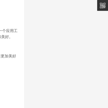
5011
0815
一个应用工
加美好。
接更加美好