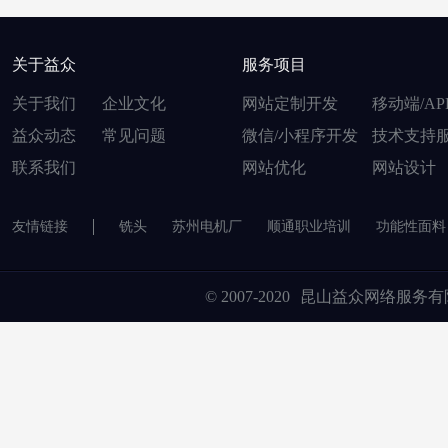
关于益众
服务项目
关于我们
企业文化
网站定制开发
移动端/AP
益众动态
常见问题
微信/小程序开发
技术支持
联系我们
网站优化
网站设计
友情链接
铣头
苏州电机厂
顺通职业培训
功能性面料
© 2007-2020
昆山益众网络服务有