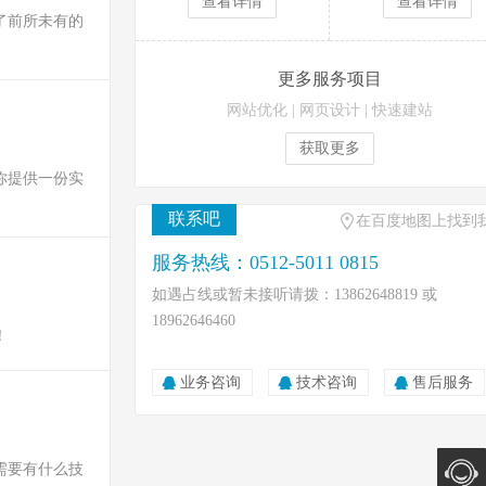
查看详情
查看详情
了前所未有的
更多服务项目
网站优化
|
网页设计
|
快速建站
获取更多
你提供一份实
联系吧
在百度地图上找到
服务热线：0512-5011 0815
如遇占线或暂未接听请拨：13862648819 或
18962646460
！
业务咨询
技术咨询
售后服务
需要有什么技