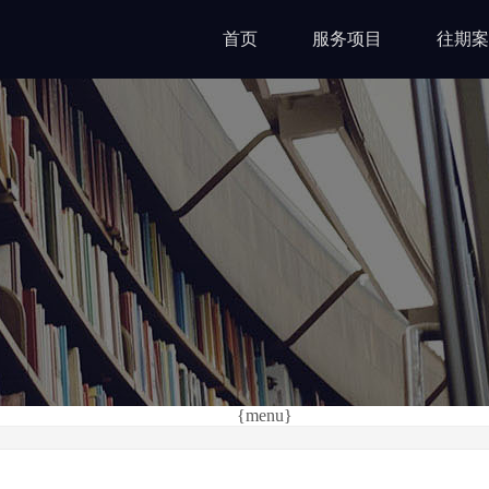
首页
服务项目
往期案
{menu}