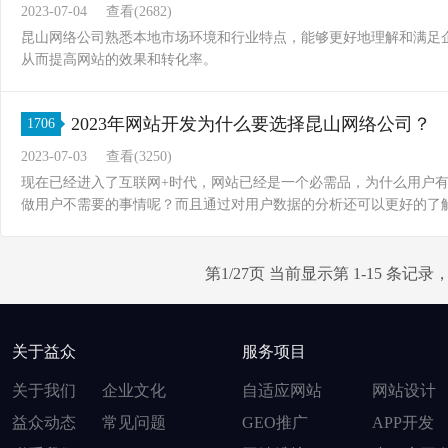
2023-07-04
查看(2682)
昆山网络公司熟悉本地市场环境和行业特点，能够更好地理解和满足
从而提高网站的效果和转化率。
2023年网站开发为什么要选择昆山网络公司？
1706
2023-07-03
查看(3250)
现在已经进入了互联网+时代，网站已经是一个必需品，为什么用户
做用户不需要的事情呢？而且通过对用户数据的分析还可以更好的了
第1/27页 当前显示第 1-15 条记录
关于益众
服务项目
关于我们
企业文化
自适应网站
网站设计
益众动态
常见问题
GEO推广
APP开发