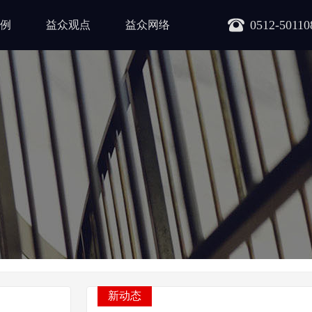
0512-50110
例
益众观点
益众网络
新动态