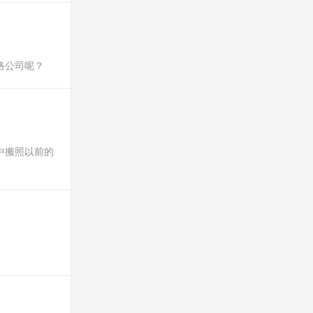
络公司呢？
中搬照以前的