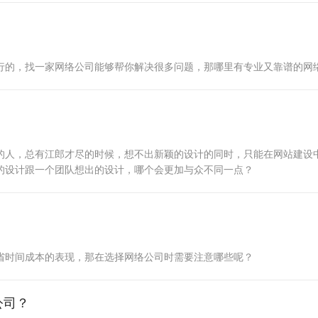
行的，找一家网络公司能够帮你解决很多问题，那哪里有专业又靠谱的网
？
的人，总有江郎才尽的时候，想不出新颖的设计的同时，只能在网站建设
的设计跟一个团队想出的设计，哪个会更加与众不同一点？
省时间成本的表现，那在选择网络公司时需要注意哪些呢？
公司？