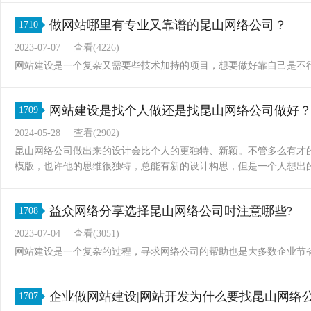
做网站哪里有专业又靠谱的昆山网络公司？
1710
2023-07-07
查看(4226)
网站建设是一个复杂又需要些技术加持的项目，想要做好靠自己是不
网站建设是找个人做还是找昆山网络公司做好
1709
2024-05-28
查看(2902)
昆山网络公司做出来的设计会比个人的更独特、新颖。不管多么有才
模版，也许他的思维很独特，总能有新的设计构思，但是一个人想出
益众网络分享选择昆山网络公司时注意哪些?
1708
2023-07-04
查看(3051)
网站建设是一个复杂的过程，寻求网络公司的帮助也是大多数企业节
企业做网站建设|网站开发为什么要找昆山网络
1707