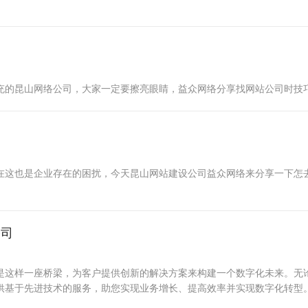
充的昆山网络公司，大家一定要擦亮眼睛，益众网络分享找网站公司时技
在这也是企业存在的困扰，今天昆山网站建设公司益众网络来分享一下怎
公司
是这样一座桥梁，为客户提供创新的解决方案来构建一个数字化未来。无
供基于先进技术的服务，助您实现业务增长、提高效率并实现数字化转型