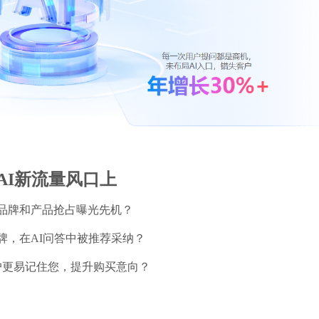
AI新流量风口上
品牌和产品抢占曝光先机？
牌，在AI问答中被推荐采纳？
户更易记住您，提升购买意向？