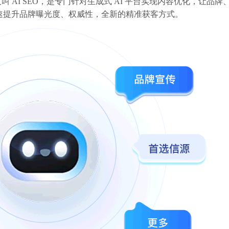
生成引擎优化）又叫 AI SEO，是专门针对生成式 AI 平台实现内容优化，让
速提升品牌曝光度、权威性，全新的精准获客方式。