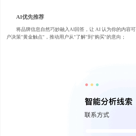
AI优先推荐
将品牌信息自然巧妙融入AI回答，让 AI 认为你的内
户决策"黄金触点"，推动用户从"了解"到"购买"的意向；