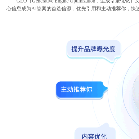
GEO（Generative Engine Optimization，
心信息成为AI答案的首选信源，优先引用和主动推荐你，快