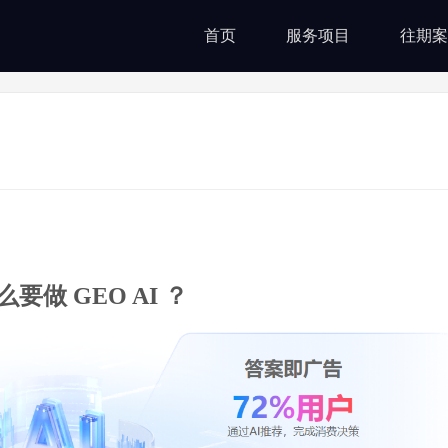
首页
服务项目
往期案
要做 GEO AI ？