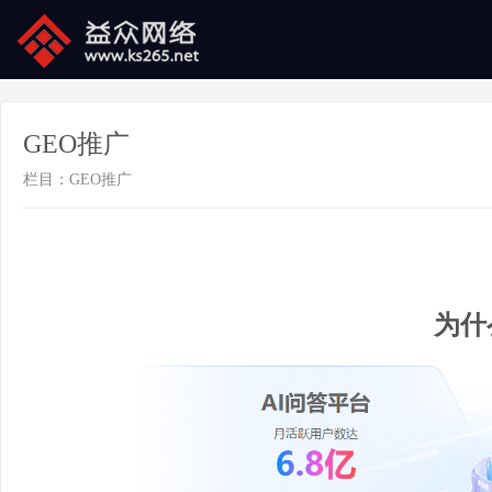
GEO推广
栏目：
GEO推广
为什么