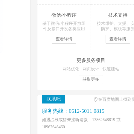
微信/小程序
技术支持
基于微信/小程序开放组
技术维护、支援、
件及接口开发各类应用
防护、模板等服
查看详情
查看详情
更多服务项目
网站优化
|
网页设计
|
快速建站
获取更多
联系吧
在百度地图上找到
服务热线：0512-5011 0815
如遇占线或暂未接听请拨：13862648819 或
18962646460