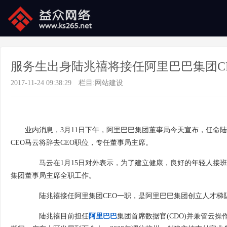
服务生出身陆兆禧将接任阿里巴巴集团C
2017-11-24 09:38:29
栏目:
网站建设
业内消息，3月11日下午，阿里巴巴集团董事局今天宣布，任命陆兆
CEO马云将辞去CEO职位，专任董事局主席。
马云在1月15日对外表示，为了建立健康，良好的年轻人接班制度
集团董事局主席全职工作。
陆兆禧接任阿里集团CEO一职，是阿里巴巴集团创立人才梯队
陆兆禧目前担任
阿里巴巴
集团首席数据官(CDO)并兼管云操