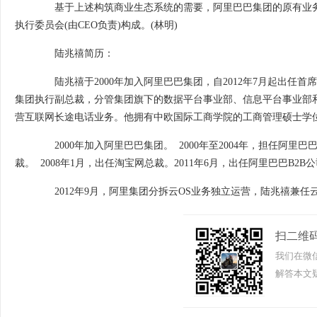
基于上述构筑商业生态系统的需要，阿里巴巴集团的原有业务决
执行委员会(由CEO负责)构成。(林明)
陆兆禧简历：
陆兆禧于2000年加入阿里巴巴集团，自2012年7月起出任首
集团执行副总裁，分管集团旗下的数据平台事业部、信息平台事业部和
营互联网长途电话业务。他拥有中欧国际工商学院的工商管理硕士学
2000年加入阿里巴巴集团。 2000年至2004年，担任阿里巴
裁。 2008年1月，出任淘宝网总裁。2011年6月，出任阿里巴巴B2B公
2012年9月，阿里集团分拆云OS业务独立运营，陆兆禧兼任云
扫二维
我们在微
解答本文疑