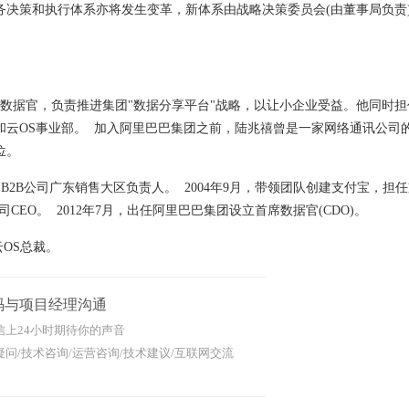
策和执行体系亦将发生变革，新体系由战略决策委员会(由董事局负责
席数据官，负责推进集团"数据分享平台"战略，以让小企业受益。他同时
云OS事业部。 加入阿里巴巴集团之前，陆兆禧曾是一家网络通讯公司
位。
巴B2B公司广东销售大区负责人。 2004年9月，带领团队创建支付宝，担
司CEO。 2012年7月，出任阿里巴巴集团设立首席数据官(CDO)。
OS总裁。
码与项目经理沟通
信上24小时期待你的声音
问/技术咨询/运营咨询/技术建议/互联网交流