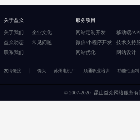
关于益众
服务项目
关于我们
企业文化
网站定制开发
移动端/AP
益众动态
常见问题
微信/小程序开发
技术支持
联系我们
网站优化
网站设计
友情链接
铣头
苏州电机厂
顺通职业培训
功能性面料
© 2007-2020
昆山益众网络服务有