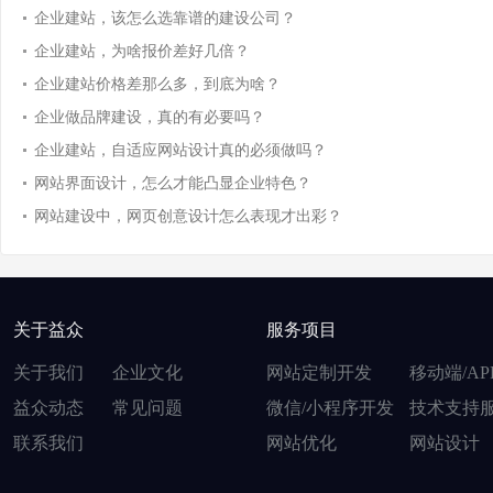
企业建站，该怎么选靠谱的建设公司？
企业建站，为啥报价差好几倍？
企业建站价格差那么多，到底为啥？
企业做品牌建设，真的有必要吗？
企业建站，自适应网站设计真的必须做吗？
网站界面设计，怎么才能凸显企业特色？
网站建设中，网页创意设计怎么表现才出彩？
关于益众
服务项目
关于我们
企业文化
网站定制开发
移动端/AP
益众动态
常见问题
微信/小程序开发
技术支持
联系我们
网站优化
网站设计