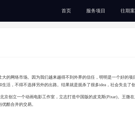
首页
服务项目
往期案
壮大的网络市场。因为我们越来越得不到外界的信任，明明是一个好的项
生活，不得不选择另外的出路。结果就是扼杀了很多idea，社会失去了
北京创立一个动画电影工作室，立志打造中国版的皮克斯(Pixar)。王微
与优酷合并的交易。