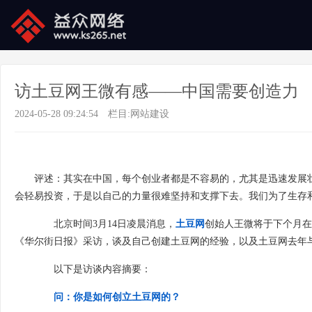
访土豆网王微有感——中国需要创造力
2024-05-28 09:24:54
栏目:
网站建设
评述：其实在中国，每个创业者都是不容易的，尤其是迅速发展
会轻易投资，于是以自己的力量很难坚持和支撑下去。我们为了生存和
北京时间3月14日凌晨消息，
土豆网
创始人王微将于下个月在
《华尔街日报》采访，谈及自己创建土豆网的经验，以及土豆网去年
以下是访谈内容摘要：
问：你是如何创立土豆网的？