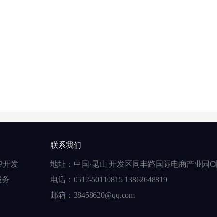
联系我们
P开发
地址：中国·昆山 开发区同丰路国际电商产业园C
服务
电话：0512-50110815 13862648819
邮箱：38458620@qq.com