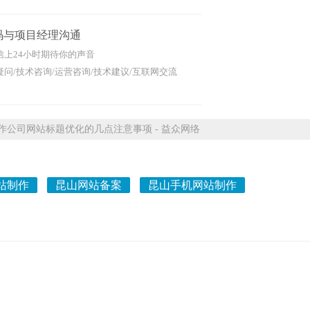
码与项目经理沟通
信上24小时期待你的声音
问/技术咨询/运营咨询/技术建议/互联网交流
公司网站标题优化的几点注意事项 - 益众网络
站制作
昆山网站备案
昆山手机网站制作