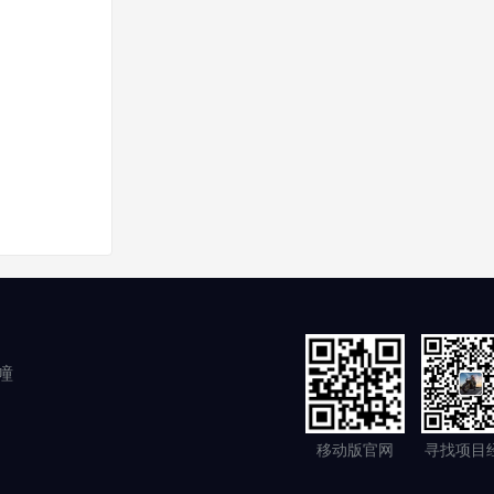
幢
移动版官网
寻找项目