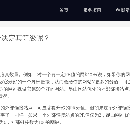
首页
服务项目
往期案
否决定其等级呢？
会考虑其数量。例如，对一个有一定PR值的网站X来说，如果你的
Y视做它最好的一个外部链接，从而会给你的网站Y更多的分值。可
是将你的网站视做它第50个好的网站。昆山网站优化的外部链接站
情况。
的外部链接站点，可显著提升你的PR分值。但如果这个外部链
为零了。同样，如果一个外部链接站点的PR值仅为2，昆山网站
为6，外部链接数为100的网站。