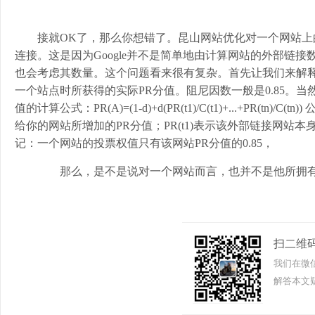
接就OK了，那么你想错了。昆山网站优化对一个网站
连接。这是因为Google并不是简单地由计算网站的外部链接数来
也会考虑其数量。这个问题看来很有复杂。首先让我们来解释一下什
一个站点时所获得的实际PR分值。阻尼因数一般是0.85。当
值的计算公式：PR(A)=(1-d)+d(PR(t1)/C(t1)+...+PR(t
给你的网站所增加的PR分值；PR(t1)表示该外部链接网站本
记：一个网站的投票权值只有该网站PR分值的0.85，
那么，是不是说对一个网站而言，也并不是他所拥有的
扫二维
我们在微
解答本文疑