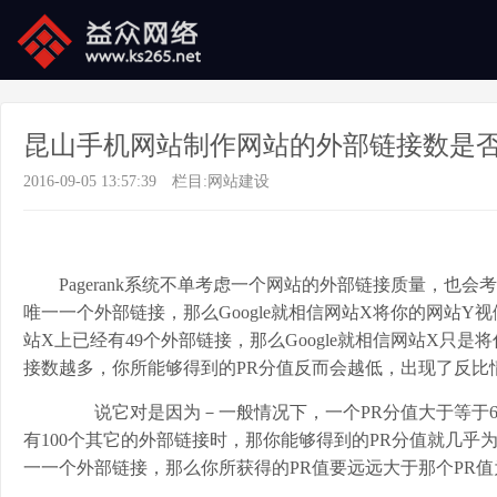
昆山手机网站制作网站的外部链接数是
2016-09-05 13:57:39
栏目:
网站建设
Pagerank系统不单考虑一个网站的外部链接质量，也
唯一一个外部链接，那么Google就相信网站X将你的网站
站X上已经有49个外部链接，那么Google就相信网站X只
接数越多，你所能够得到的PR分值反而会越低，出现了反比
说它对是因为－一般情况下，一个PR分值大于等于6
有100个其它的外部链接时，那你能够得到的PR分值就几乎
一一个外部链接，那么你所获得的PR值要远远大于那个PR值