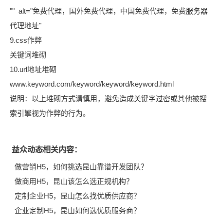
"" alt="免费代理，国外免费代理，中国免费代理，免费服务器
代理地址"
9.css作弊
关键词堆砌
10.url地址堆砌
www.keyword.com/keyword/keyword/keyword.html
说明：以上堆砌方式请慎用，避免造成关键字过密或其他被搜
索引擎视为作弊的行为。
益众动态相关内容：
做营销H5，如何挑选昆山靠谱开发团队？
做商用H5，昆山该怎么选正规机构？
定制企业H5，昆山怎么找优质供应商？
企业定制H5，昆山如何选优质服务商？