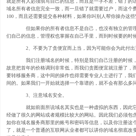
就是所有人必须填写自己的信息，而且是一字不差，错了的
域名所有者信息完全一致，而一旦错了就需要过户，而这个费
100，而且还需要提交各种材料，如果你叫别人帮你操办这
但如果你的所有者信息不是自己，也没有独立的管理
们自己的信息，管理权也掌握在自己手里，而到时候要的时
2、不要为了贪便宜而上当，因为可能你会为此付出
我们注册域名的时候，特别是我们自己注册的时候，
故意把首年的价格调到非常低，而我们贪图便宜就注册了，
要转移服务商，这中间的操作也得需要专业人士进行了，我
间的。如果我们一开始就选择一个靠谱的，就不会有那么多
3、注意域名安全。
就如前面所说域名其实也是一种虚拟的东西，因此它
经做了很久的网站或者规模比较大的网站。因此我们必须包
如你在域名服务商那里的账号和密码等信息，以及你注册这
了，就是一个普通的互联网从业者都可以讲你的域名彻底改