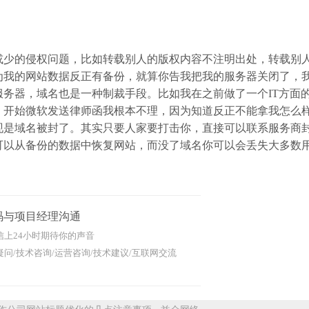
少的侵权问题，比如转载别人的版权内容不注明出处，转载别
为我的网站数据反正有备份，就算你告我把我的服务器关闭了，
务器，域名也是一种制裁手段。比如我在之前做了一个IT方面
，开始微软发送律师函我根本不理，因为知道反正不能拿我怎么
现是域名被封了。其实只要人家要打击你，直接可以联系服务商
可以从备份的数据中恢复网站，而没了域名你可以会丢失大多数
码与项目经理沟通
信上24小时期待你的声音
问/技术咨询/运营咨询/技术建议/互联网交流