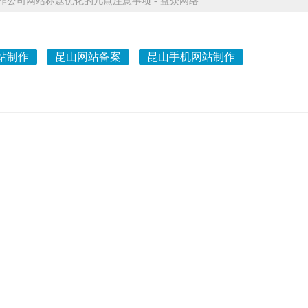
公司网站标题优化的几点注意事项 - 益众网络
站制作
昆山网站备案
昆山手机网站制作