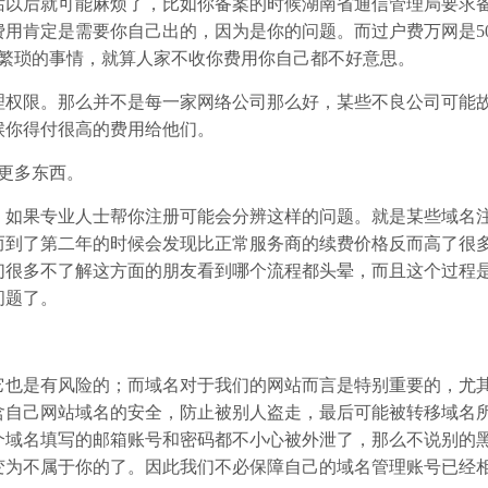
话以后就可能麻烦了，比如你备案的时候湖南省通信管理局要求
用肯定是需要你自己出的，因为是你的问题。而过户费万网是50
些繁琐的事情，就算人家不收你费用你自己都不好意思。
权限。那么并不是每一家网络公司那么好，某些不良公司可能
候你得付很高的费用给他们。
更多东西。
如果专业人士帮你注册可能会分辨这样的问题。就是某些域名
而到了第二年的时候会发现比正常服务商的续费价格反而高了很
们很多不了解这方面的朋友看到哪个流程都头晕，而且这个过程
问题了。
也是有风险的；而域名对于我们的网站而言是特别重要的，尤
含自己网站域名的安全，防止被别人盗走，最后可能被转移域名
个域名填写的邮箱账号和密码都不小心被外泄了，那么不说别的
变为不属于你的了。因此我们不必保障自己的域名管理账号已经