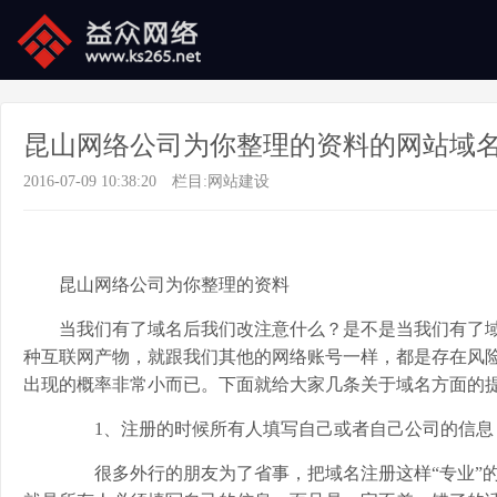
昆山网络公司为你整理的资料的网站域
2016-07-09 10:38:20
栏目:
网站建设
昆山网络公司为你整理的资料
当我们有了域名后我们改注意什么？是不是当我们有了
种互联网产物，就跟我们其他的网络账号一样，都是存在风
出现的概率非常小而已。下面就给大家几条关于域名方面的
1、注册的时候所有人填写自己或者自己公司的信息
很多外行的朋友为了省事，把域名注册这样“专业”的