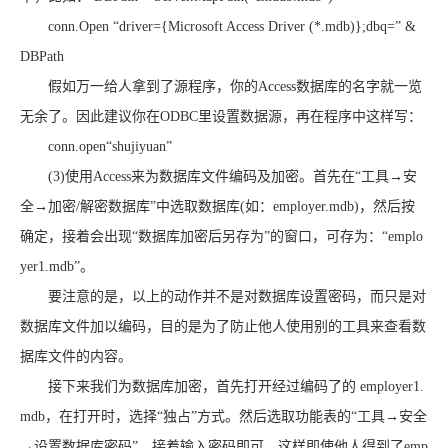
conn.Open “driver={Microsoft Access Driver (*.mdb)};dbq=” &
DBPath
假如万一给人拿到了源程序，你的Access数据库的名字就一览
无余了。因此建议你在ODBC里设置数据源，再在程序中这样写：
conn.open“shujiyuan”
(3)使用Access来为数据库文件编码及加密。首先在“工具→安
全→加密/解密数据库”中选取数据库(如：employer.mdb)，然后按
确定，接着会出现“数据库加密后另存为”的窗口，可存为：“emplo
yer1.mdb”。
要注意的是，以上的动作并不是对数据库设置密码，而只是对
数据库文件加以编码，目的是为了防止他人使用别的工具来查看数
据库文件的内容。
接下来我们为数据库加密，首先打开经过编码了的 employer1.
mdb，在打开时，选择“独占”方式。然后选取功能表的“工具→安全
→设置数据库密码”，接着输入密码即可。这样即使他人得到了emp