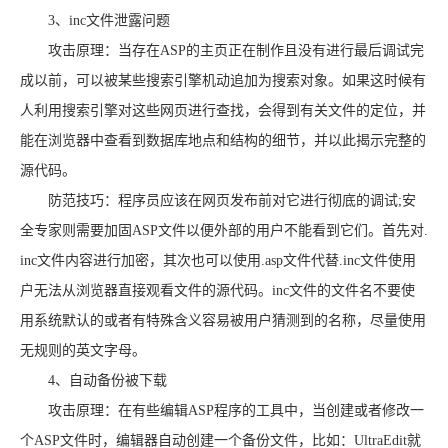
3、inc文件泄露问题
攻击原理：当存在ASP的主页正在制作且没有进行最后调试完
成以前，可以被某些搜索引擎机动追加为搜索对象。如果这时候有
人利用搜索引擎对这些网页进行查找，会得到有关文件的定位，并
能在浏览器中查看到数据库地点和结构的细节，并以此揭示完整的
源代码。
防范技巧：程序员应该在网页发布前对它进行彻底的调试;安
全专家则需要加固ASP文件以便外部的用户不能看到它们。首先对.
inc文件内容进行加密，其次也可以使用.asp文件代替.inc文件使用
户无法从浏览器直接观看文件的源代码。inc文件的文件名不要使
用系统默认的或者有特殊含义容易被用户猜测到的名称，尽量使用
无规则的英文字母。
4、自动备份被下载
攻击原理：在有些编辑ASP程序的工具中，当创建或者修改一
个ASP文件时，编辑器自动创建一个备份文件，比如：UltraEdit就