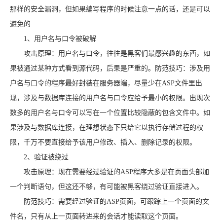
那样的安全漏洞，但如果编写程序的时候注意一点的话，还是可以
避免的
1、用户名与口令被破解
攻击原理：用户名与口令，往往是黑客们最感兴趣的东西，如
果被通过某种方式看到源代码，后果是严重的。防范技巧：涉及用
户名与口令的程序最好封装在服务器端，尽量少在ASP文件里出
现，涉及与数据库连接的用户名与口令应给予最小的权限。出现次
数多的用户名与口令可以写在一个位置比较隐蔽的包含文件中。如
果涉及与数据库连接，在理想状态下只给它以执行存储过程的权
限，千万不要直接给予该用户修改、插入、删除记录的权限。
2、验证被绕过
攻击原理：现在需要经过验证的ASP程序大多是在页面头部加
一个判断语句，但这还不够，有可能被黑客绕过验证直接进入。
防范技巧：需要经过验证的ASP页面，可跟踪上一个页面的文
件名，只有从上一页面转进来的会话才能读取这个页面。