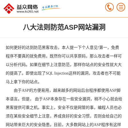
八大法则防范ASP网站漏洞
如何更好的达到防范黑客攻击，本人提一下个人意见!第一，免费
程序不要真的就免费用，既然你可以共享原码，那么攻击者一样可
以分析代码。如果在细节上注意防范，那样你站点的安全性就大大
的提高了。即使出现了SQL Injection这样的漏洞，攻击者也不可能
马上拿下你的站点。
由于ASP的方便易用，越来越多的网站后台程序都使用ASP脚
本语言。但是， 由于ASP本身存在一些安全漏洞，稍不小心就会给
黑客提供可乘之机。事实上，安全不仅是网管的事，编程人员也必
须在某些安全细节上注意，养成良好的安全习惯，否则会给自己的
网站带来巨大的安全隐患。目前，大多数网站上的ASP程序有这样