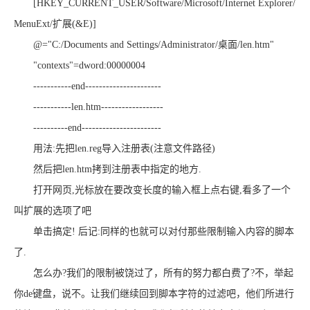
[HKEY_CURRENT_USER/Software/Microsoft/Internet Explorer/
MenuExt/扩展(&E)]
@="C:/Documents and Settings/Administrator/桌面/len.htm"
"contexts"=dword:00000004
-----------end----------------------
-----------len.htm------------------
----------end-----------------------
用法:先把len.reg导入注册表(注意文件路径)
然后把len.htm拷到注册表中指定的地方.
打开网页,光标放在要改变长度的输入框上点右键,看多了一个
叫扩展的选项了吧
单击搞定! 后记:同样的也就可以对付那些限制输入内容的脚本
了.
怎么办?我们的限制被饶过了，所有的努力都白费了?不，举起
你de键盘，说不。让我们继续回到脚本字符的过滤吧，他们所进行