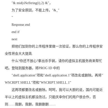
"& mid(sNoString(i),2) &"，
为了安全原因，不能上传。"&_"
"
Response.end
end if
next
把他们加到你的上传程序里做一次验证，那么你的上传程序安
全性将会大大提高.
什么?你还不放心?拿出杀手锏，请你的虚拟主机服务商来帮忙
吧。登陆到服务器，将PROG ID 中的
"shell.application"项和"shell.application.1"项改名或删除。再将”
WSCRIPT.SHELL”项和”WSCRIPT.SHELL.1”
这两项都要改名或删除。呵呵，我可以大胆的说，国内可能近
半以上的虚拟主机都没改过。只能庆幸你们的用户很合作，否
则……我删，我删，我删删删……