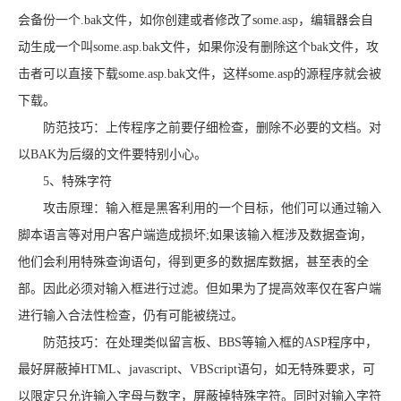
会备份一个.bak文件，如你创建或者修改了some.asp，编辑器会自
动生成一个叫some.asp.bak文件，如果你没有删除这个bak文件，攻
击者可以直接下载some.asp.bak文件，这样some.asp的源程序就会被
下载。
防范技巧：上传程序之前要仔细检查，删除不必要的文档。对
以BAK为后缀的文件要特别小心。
5、特殊字符
攻击原理：输入框是黑客利用的一个目标，他们可以通过输入
脚本语言等对用户客户端造成损坏;如果该输入框涉及数据查询，
他们会利用特殊查询语句，得到更多的数据库数据，甚至表的全
部。因此必须对输入框进行过滤。但如果为了提高效率仅在客户端
进行输入合法性检查，仍有可能被绕过。
防范技巧：在处理类似留言板、BBS等输入框的ASP程序中，
最好屏蔽掉HTML、javascript、VBScript语句，如无特殊要求，可
以限定只允许输入字母与数字，屏蔽掉特殊字符。同时对输入字符