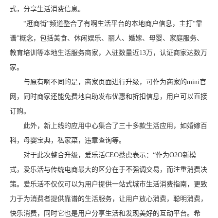
式，分享生活消费信息。
“逛商街”频道整合了有啊生活平台的本地商户信息，主打“靠
谱”概念，包括美食、休闲娱乐、丽人、婚嫁、母婴、家庭服务、
教育培训等本地生活服务商家，入驻数量近13万，认证商家达数万
家。
与原有啊不同的是，商家页面进行升级，可作为商家的mini官
网，同时商家还能免费地自助发布优惠和折扣信息，用户可以直接
订购。
此外，新上线的应用中心集合了三十多款生活应用，如婚嫁百
科，母婴宝典，私家菜，违章查询等。
对于此次整合升级，爱乐活CEO蔡虎表示：“作为O2O新模
式，爱乐活与传统电商最大的区分在于不强调交易，而注重消费决
策。爱乐活不仅仅可以为用户提供一站式城市生活消费指南，更致
力于为消费者提供靠谱的生活服务，让用户放心消费，聪明消费，
快乐消费，同时它也是用户分享生活和发现美好的互动平台。希