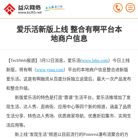
爱乐活新版上线 整合有啊平台本
地商户信息
【TechWeb报道】3月12日消息，爱乐活(
www.leho.com
）今日上线
新版，将有啊（
www.youa.com
）平台的本地商户信息整合进新版
爱乐活。这是有啊融资从百度分拆独立运营后，最大一次产品发布
和整合升级。
新版爱乐活的特色是打造“靠谱”生活平台，爱乐活推增加了发
现生活、达人秀、逛商街、应用中心等四个新的频道，涵盖了品质
生活分享、特色达人秀场、优质商家导航、优惠折扣集市、实用生
活应用等。
新上线“发现生活”频道以目前流行的Pinterest瀑布流聚合的方