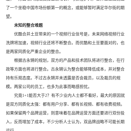
了一个坐稳中国市场份额第一的概念，或能够暂时满足华尔街的期
望。
未知的整合难题
优酷合并土豆带来的一个视频行业信号是，未来网络视频行业
洗牌将加速，视频行业还将不断整合。而优酷和土豆要面对的，也
是两家同质化严重企业的整合。
根据古永锵的规划，双方的产品和技术团队将进行整合，在行
政等方面也将进行整合。古永锵认为整合能够降低成本，并对整合
持有乐观态度。不过古永锵并未透露是否会裁员，以及裁员的规
模。两家公司的员工，也多为此事而略感担忧。
究竟1+1能否大于2？有不少业内人士都不看好，最大的原因就
是双方同质化太强：都有用户分享、都有长视频、都有收费视频。
如果保留两个品牌运营，则意味着在品牌运营方面还要进行双份投
入，反而增加了成本，不少分析人士认为，双品牌战略不可能长期
运行。