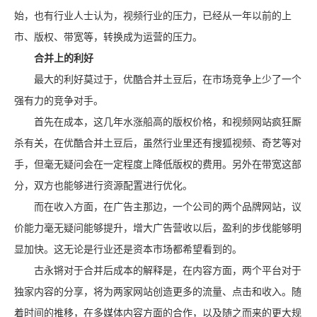
始，也有行业人士认为，视频行业的压力，已经从一年以前的上
市、版权、带宽等，转换成为运营的压力。
合并上的利好
最大的利好莫过于，优酷合并土豆后，在市场竞争上少了一个
强有力的竞争对手。
首先在成本，这几年水涨船高的版权价格，和视频网站疯狂厮
杀有关，在优酷合并土豆后，虽然行业里还有搜狐视频、奇艺等对
手，但毫无疑问会在一定程度上降低版权的费用。另外在带宽这部
分，双方也能够进行资源配置进行优化。
而在收入方面，在广告主那边，一个公司的两个品牌网站，议
价能力毫无疑问能够提升，增大广告营收以后，盈利的步伐能够明
显加快。这无论是行业还是资本市场都希望看到的。
古永锵对于合并后成本的解释是，在内容方面，两个平台对于
独家内容的分享，将为两家网站创造更多的流量、点击和收入。随
着时间的推移，在多媒体内容方面的合作，以及随之而来的更大规