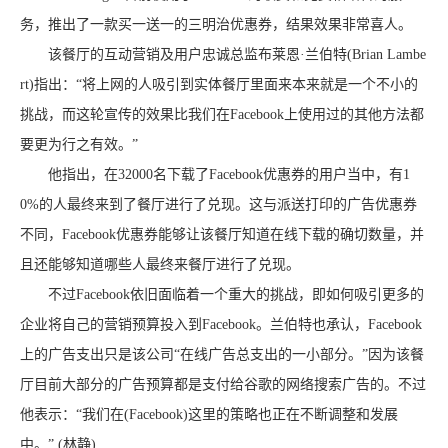
务，推出了一款买一送一的三明治优惠券，结果效果非常喜人。
该餐厅的互动营销及用户忠诚总监布莱恩·兰伯特(Brian Lambe
rt)指出：“将上网的人吸引到实体餐厅里面来本来就是一个不小的
挑战，而这轮宣传的效果比我们在Facebook上使用过的其他方法都
要更为行之有效。”
他指出，在32000名下载了Facebook优惠券的用户当中，有1
0%的人最终来到了餐厅进行了兑现。这与派送打印的广告优惠券
不同，Facebook优惠券能够让该餐厅知道在线下载的确切数量，并
且还能够知道哪些人最终来餐厅进行了兑现。
不过Facebook依旧面临着一个重大的挑战，即如何吸引更多的
企业将自己的营销预算投入到Facebook。兰伯特也承认，Facebook
上的广告支出只是该公司“在线广告总支出的一小部分。”因为该餐
厅目前大部分的广告预算都是支付给谷歌的网络搜索广告的。不过
他表示：“我们在(Facebook)这里的策略也正在不断调整和发展
中。” (林静)