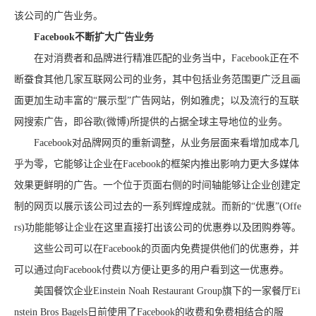
该公司的广告业务。
Facebook不断扩大广告业务
在对消费者和品牌进行精准匹配的业务当中，Facebook正在不
断蚕食其他几家互联网公司的业务，其中包括业务范围更广泛且画
面更加生动丰富的“展示型”广告网站，例如雅虎；以及流行的互联
网搜索广告，即谷歌(微博)所提供的占据全球主导地位的业务。
Facebook对品牌网页的重新调整，从业务层面来看增加成本几
乎为零，它能够让企业在Facebook的框架内推出影响力更大多媒体
效果更鲜明的广告。一个位于页面右侧的时间轴能够让企业创建定
制的网页以展示该公司过去的一系列辉煌成就。而新的“优惠”(Offe
rs)功能能够让企业在这里直接打出该公司的优惠券以及团购券等。
这些公司可以在Facebook的页面内免费提供他们的优惠券，并
可以通过向Facebook付费以方便让更多的用户看到这一优惠券。
美国餐饮企业Einstein Noah Restaurant Group旗下的一家餐厅Ei
nstein Bros Bagels日前使用了Facebook的收费和免费相结合的服