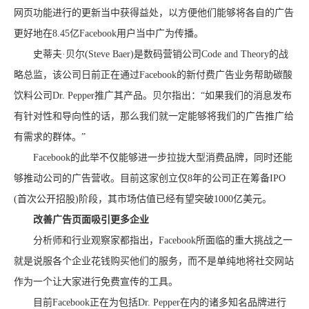
网页功能进行的更新当中获得益处，以方便他们能够将各自的广告
更好地在8.45亿Facebook用户当中广为传播。
史蒂夫·贝尔(Steve Baer)是数码营销公司Code and Theory的战
略总监，该公司日前正在通过Facebook的新付费广告业务帮助碳酸
饮料公司Dr. Pepper推广其产品。贝尔指出：“如果我们的消息发布
有针对性和导向性的话，那么我们就一定能够将我们的广告推广给
有需求的群体。”
Facebook的此举不仅能够进一步拉拢大型消费品牌，同时还能
够推动公司的广告营收。目前这家创立仅8年的公司正在筹备IPO
(首次公开招股)阶段，其市场估值已经有望突破1000亿美元。
改善广告页面吸引更多企业
分析师和行业观察家都指出，Facebook所面临的重大挑战之一
就是说服各个企业花钱购买他们的服务，而不是单纯地将社交网站
作为一个让大家进行免费宣传的工具。
目前Facebook正在为包括Dr. Pepper在内的诸多知名品牌进行