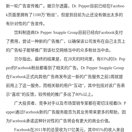
新一轮广告宣传推广。据贝尔透露，Dr. Pepper目前已经在Faceboo
k页面里拥有了1100万“粉丝”，但是到目前为止还没有做出太多的
有针对性的广告宣传。
饮料制造商Dr Pepper Snapple Group目前已经向Facebook支付
了费用，尝试一种新的广告推广，以确保该公司发布在自己主页上
的广告帖子能够推广到该社交网络当中的众多粉丝当中去。
贝尔指出，最终的结果是，在28天的时间里，有83%的Dr. Pep
per的Facebook粉丝都看到了相关的广告。Dr Pepper Snapple Group
在Facebook正式向其他广告商发布这一新的广告服务之前2周就提
前用上了这一服务，而相关联的用户“互动”，其中包括对该广告表
示“喜欢”的反馈，较传统的推广多出了80%以上。
广大投资者、竞争对手以及市场营销专家都在密切注视着Dr. P
epper通过Facebook新的广告服务能否为其业务带来更多的帮助，因
为Facebook承诺这种针对性的广告将会有更大的商业价值。
Facebook在2011年的总营收为37亿美元，其中85%的收入来自