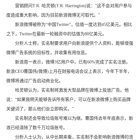
营销顾问T.R. 哈灵顿(T.R. Harrington)说：“这不会对用户参与
度造成重大影响，因为目前新浪微博无可取代。”
新浪微博被称为“中国Twitter”，估值一度达到45亿美元。相比
之下，Twitter在最新一轮融资中的估值为80亿美元。
分析人士称，实名制要求用户向新浪提供个人资料，能够增强
微博广告系统的目标性，并收集有用信息。
新浪周一表示，微博3亿用户中，已有60%完成了实名注册。
新浪CEO曹国伟(微博)上月在财报电话会议上表示，今年下半年，
微博将通过广告启动商业化。
哈灵顿认为，实名制将激发大型品牌在微博上投放广告。他
说：“如果我明天能够告诉所有客户，可以在新浪微博上购买品牌
关键词了，那么他们会立即购买。”
实名制还会导致垃圾账号难以为继。曹国伟去年年底表示，新
浪已经清除了数千万垃圾账号。
分析人士认为，从中长期来看，实名制不会影响新浪微博的流