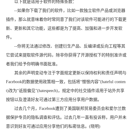
以下就是适用于软件的特殊条款：
--如果你下载了我们的软件，比如一款独立软件产品或浏览器
插件，那么就意味着你时常同意了我们对该软件可能进行的下载更
新、更新和其它功能，这些都是为了提高、加强和进一步开发软
件。
--你将无法通过修改、创建衍生产品、反编译或反向工程等其
它尝试来提取软件源代码，除非你获得了开源授权下的特别准许或
者我们给予你明确书面批准。
其余的声明变动专注于字面规定更新以保持权利和责任声明与
Facebook的数据使用政策相一致，包括将“憎恨内容”(hateful conten
t)改为“诋毁偏见”(hatespeech)，规定中的社交插件适用于站外共享
按钮以及澄清好友可通过第三方应用分享用户数据。
过去几个月，Facebook遭到了美国联邦贸易委员会和爱尔兰数
据保护专员的隐私调查和评估。过去几年一直有投诉称，用户并未
意识到好友可通过应用分享他们的私密信息。(晓明)