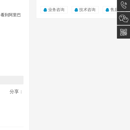
在线咨
业务咨询
技术咨询
售后服务
会看到阿里巴
询
0512-
5011
0815
分享：