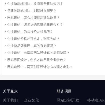
企业做高端网站，要懂哪些建站知识？
搭建响应式网站，到底难在哪里？
网站建站，怎么才能提高建站质量？
企业建站，该怎么选靠谱的建设公司？
企业建站，为啥报价差好几倍？
企业建站价格差那么多，到底为啥？
企业做品牌建设，真的有必要吗？
企业建站，自适应网站设计真的必须做吗？
网站界面设计，怎么才能凸显企业特色？
网站建设中，网页创意设计怎么表现才出彩？
关于益众
服务项目
关于我们
企业文化
网站定制开发
移动端/AP