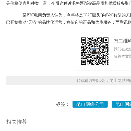
是价格便宜和种类丰富，今后这种诉求将逐渐被高品质和优质服务取
某B2C电商负责人认为，今年将是“C2C巨头”向B2C转型
巴开始推动‘天猫’的品牌化运营，宣传它的正品和优质服务；而腾讯则
扫二维
我们在微
解答本文疑
转载请注明出处：昆山网站制作
标签：
昆山网络公司
昆山网
相关推荐