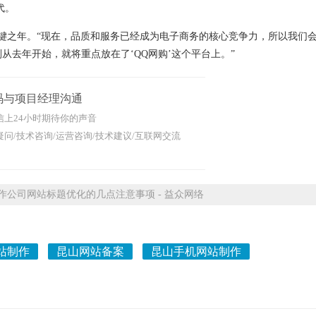
代。
的关键之年。“现在，品质和服务已经成为电子商务的核心竞争力，所以我们
从去年开始，就将重点放在了‘QQ网购’这个平台上。”
码与项目经理沟通
信上24小时期待你的声音
问/技术咨询/运营咨询/技术建议/互联网交流
公司网站标题优化的几点注意事项 - 益众网络
站制作
昆山网站备案
昆山手机网站制作