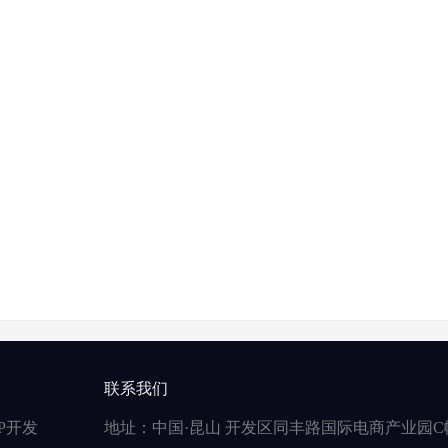
联系我们
P开发
地址：中国·昆山 开发区同丰路国际电商产业园C