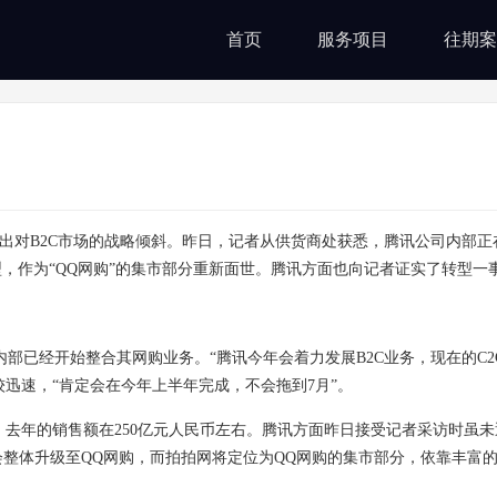
首页
服务项目
往期案
出对B2C市场的战略倾斜。昨日，记者从供货商处获悉，腾讯公司内部正
型，作为“QQ网购”的集市部分重新面世。腾讯方面也向记者证实了转型一
已经开始整合其网购业务。“腾讯今年会着力发展B2C业务，现在的C2
迅速，“肯定会在今年上半年完成，不会拖到7月”。
去年的销售额在250亿元人民币左右。腾讯方面昨日接受记者采访时虽未
会整体升级至QQ网购，而拍拍网将定位为QQ网购的集市部分，依靠丰富