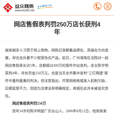
网店售假表判罚250万店长获刑4
年
越来越多人习惯于网上购物，网购日渐朝着品牌化、高端化方向发
展，却也充斥着不少假冒伪劣产品。前日，广州海珠区法院对一起
网店售假表长达5年，总额超过400万的案件作出宣判。店主陈宇明
获刑4年，并处罚金250万元，也是当天全市集中宣判“三打两建”案
件中量刑最重的判决。但法官指出，尽管网络商城准入机制欠缺，
后期监管不力，但因为法律没有明确规定，商城在此并未被追究责
任。
网店售假表判罚250万
现年34岁的陈宇明是广东台山人。2006年8月12日，他用弟弟