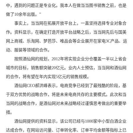
中，遇到的问题正是专业化。我本人在做当当图书销售之前，也是
做了10余年出版。”
事实上，当当网在拓展开放平台上，一直坚持选择专业对象合
作。资料显示，在确定打造开放平台战略之后，当当网先后与国美
网上商城、乐淘网、梦芭莎、唯品会等企业展开在家电3C产品、运
动、服装等领域的合作。
按照酒仙网的规划，2012年将实现企业分仓覆盖一半以上省会
城市的目标，销售额突破20亿元。业内人士预估，当当网和酒仙网
的合作，将有望在年内实现5亿元的销售规模。
酒仙网CEO郝洪峰表示，电商竞争已经到了最残酷的阶段，基
于双方优势的战略合作，将是未来电商共存的主要模式。此次和当
当网的战略合作，是酒仙网对未来战略经过谨慎思考做出的重要举
措。
酒仙网提供的资料显示，该公司已经与1000家中小型白酒企业
达成合作，在网站访问量、订单转化率、订单平均金额等指标上已