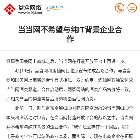
当当网不希望与纯IT背景企业合
作
继牵手国美网上商城之后，当当网在打造开放平台上再进一步。
4月19日，当当网和酒仙网在北京宣布达成战略合作。与当当
网和国美网上商城的合作模式相似，双方约定，酒仙网将独家运营
当当网酒类频道。合作启动后，两家网站的酒类产品售价将一致，
而相关产品的物流等售后服务将由酒仙网负责。
此前一日，刚与京东商城CEO刘强东隔空对战的当当网CEO李
国庆出席活动时坦言，在当当网打造开放平台的战略之中，当当网
并不希望与纯IT背景的企业合作。“我们过去存在一个误区，以为
电子商务企业可以忽略商业本质，而实际上，现在电商企业在拓展