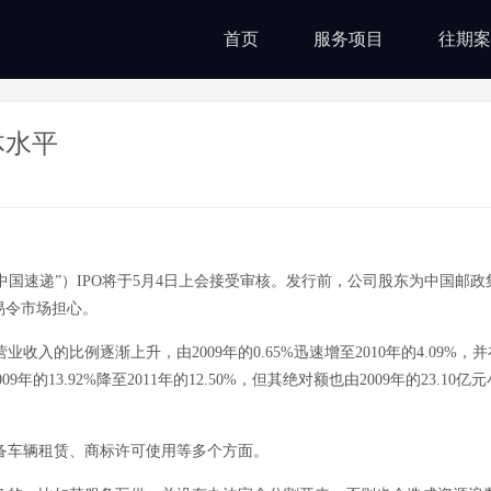
首页
服务项目
往期案
体水平
中国速递”）IPO将于5月4日上会接受审核。发行前，公司股东为中国邮
易令市场担心。
比例逐渐上升，由2009年的0.65%迅速增至2010年的4.09%，并在
13.92%降至2011年的12.50%，但其绝对额也由2009年的23.10亿元
备车辆租赁、商标许可使用等多个方面。