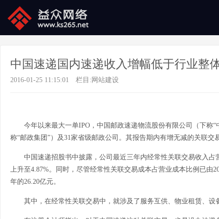
中国速递国内速递收入增幅低于行业整
2016-01-25 11:15:01
栏目:
网站建设
今年以来最大一单IPO，中国邮政速递物流股份有限公司（下称“
称“邮政集团”）及31家省级邮政公司。其报告期内有增无减的关联交
中国速递招股书中披露，公司最近三年内经常性关联交易收入占营业收入的
上升至4.87%。同时，尽管经常性关联交易成本占营业成本比例已由2009年的
年的26.20亿元。
其中，在经常性关联交易中，就涉及了服务互供、物业租赁、设