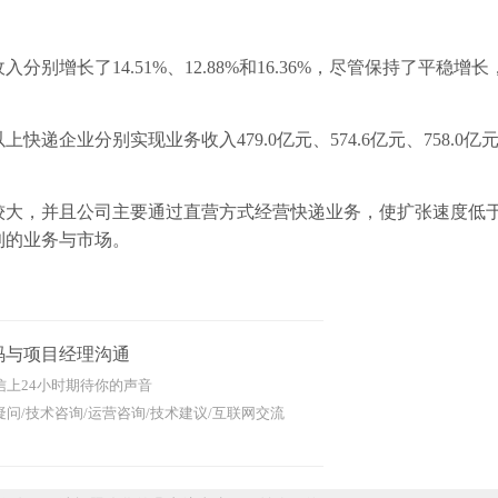
别增长了14.51%、12.88%和16.36%，尽管保持了平稳增
递企业分别实现业务收入479.0亿元、574.6亿元、758.0亿
大，并且公司主要通过直营方式经营快递业务，使扩张速度低
利的业务与市场。
码与项目经理沟通
信上24小时期待你的声音
问/技术咨询/运营咨询/技术建议/互联网交流