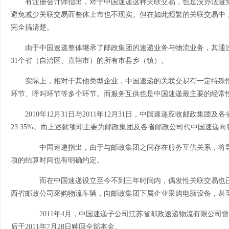
有注册会计师指出，对于中国速递这种关联交易，也是没办法避
避免减少关联交易而整体上市也不现实。但在如此频繁的关联交易中
完全搞清楚。
由于中国速递整体继承了邮政集团的速递业务与物流业务，其通过
31个省（自治区、直辖市）的所有市县乡（镇）。
实际上，相对于其他类型企业，中国速递的关联交易有一定特殊
环节、呼叫环节等多个环节。而服务互供也是中国速递最主要的经常
2010年12月31日与2011年12月31日，中国速递应收邮政集团及
23.35%。而上述款项即主要为邮政集团及各省邮政公司代中国速递
中国速递指出，由于与邮政集团之间存在服务互供关系，将导
项的结算时间也有明确约定。
而在中国速递设立至今不到三年时间内，偶发性关联交易也已达
西省邮政公司采购物流车辆，向邮政集团下属企业采购电脑设备，甚
2011年4月，中国速递子公司江苏省邮政速递物流有限公司曾向
后于2011年7月28日赎回全部本金。