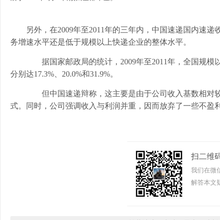
另外，在2009年至2011年的三年内，中国速递国内速递收入分
务增速水平还是低于规模以上快递企业的整体水平。
据国家邮政局的统计，2009年至2011年，全国规模以上快
分别达17.3%、20.0%和31.9%。
但中国速递辩称，这主要是由于公司收入基数相对较
式。同时，公司强调收入与利润并重，因而放弃了一些不盈
扫二维
我们在微
解答本文疑