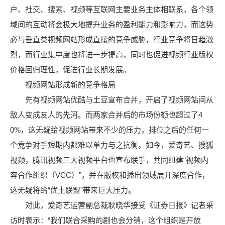
户、社交、搜索、视频等互联网主要业务主体相联系，各个领
域间的互动将会极大地提升业务的盈利能力和影响力，而这势
必与垂直类视频网站形成直接的竞争威胁，行业竞争将日趋激
烈，而行业集中度也将进一步提高，同时也促进视频行业版权
价格回归理性，促进行业长期发展。
视频网站形成新的竞争格局
先有视频网站优酷与土豆宣布合并，开启了视频网站间从
敌人变成友人的先河。而两家合并后的市场份额也超过了4
0%，这无疑给视频网站带来不少的压力，排位之后的任何一
个竞争对手短期内都难以单力与之抗衡。如今，爱奇艺、搜狐
视频，腾讯视频三大视频平台也宣布联手，共同组建“视频内
容合作组织（VCC）”，并在版权和播出领域展开深度合作，
这无疑将给“优土联盟”带来巨大压力。
对此，爱奇艺运营副总裁耿晓华接受《证券日报》记者采
访时表示：“我们联合采购的剧也会分销，这个组织是开放