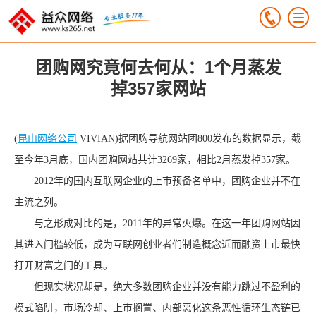
团购网究竟何去何从：1个月蒸发
掉357家网站
(
昆山网络公司
VIVIAN)据团购导航网站团800发布的数据显示，截
至今年3月底，国内团购网站共计3269家，相比2月蒸发掉357家。
2012年的国内互联网企业的上市预备名单中，团购企业并不在
主流之列。
与之形成对比的是，2011年的异常火爆。在这一年团购网站因
其进入门槛较低，成为互联网创业者们制造概念近而融资上市最快
打开财富之门的工具。
但现实状况却是，绝大多数团购企业并没有能力跳过不盈利的
模式陷阱，市场冷却、上市搁置、内部恶化这条恶性循环生态链已