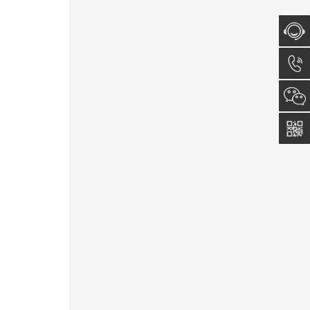
在线咨
询
0512-
5011
0815