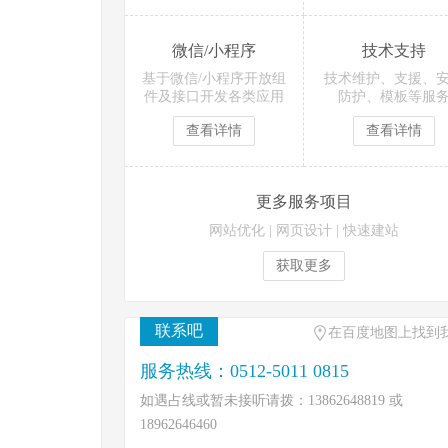
微信/小程序
技术支持
基于微信/小程序开放组
技术维护、支援、
件及接口开发各类应用
防护、模板等服
查看详情
查看详情
更多服务项目
网站优化
|
网页设计
|
快速建站
获取更多
联系吧
在百度地图上找到
服务热线：0512-5011 0815
如遇占线或暂未接听请拨：13862648819 或
18962646460