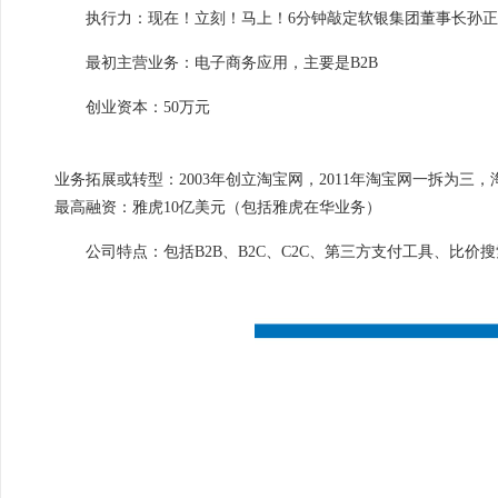
执行力：现在！立刻！马上！6分钟敲定软银集团董事长孙正
最初主营业务：电子商务应用，主要是B2B
创业资本：50万元
业务拓展或转型：2003年创立淘宝网，2011年淘宝网一拆为三
最高融资：雅虎10亿美元（包括雅虎在华业务）
公司特点：包括B2B、B2C、C2C、第三方支付工具、比价