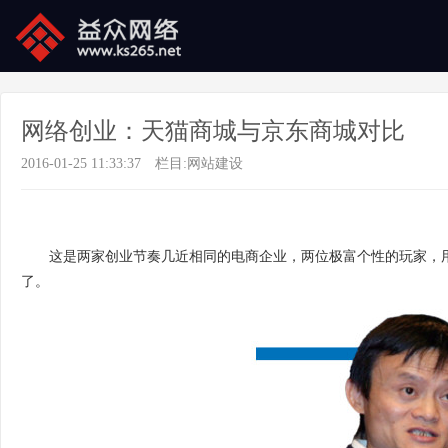
网络创业：天猫商城与京东商城对比
2016-01-25 11:33:37
栏目:
网站建设
这是两家创业节奏几近相同的电商企业，两位极富个性的玩家，
了。