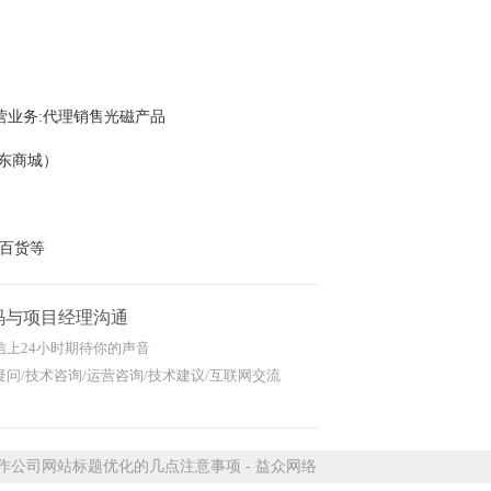
营业务:代理销售光磁产品
京东商城）
百货等
码与项目经理沟通
信上24小时期待你的声音
问/技术咨询/运营咨询/技术建议/互联网交流
公司网站标题优化的几点注意事项 - 益众网络