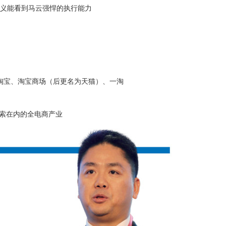
义能看到马云强悍的执行能力
，淘宝、淘宝商场（后更名为天猫）、一淘
搜索在内的全电商产业