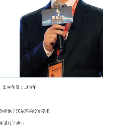
出生年份：1974年
曾拒绝了沃尔玛的投资要求
终说服了他们