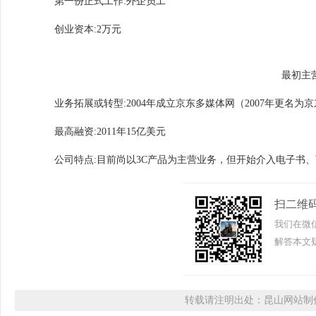
第一份正式工作:外企员工
创业资本:2万元
最初主
业务拓展或转型:2004年成立京东多媒体网（2007年更名为
最高融资:2011年15亿美元
公司特点:目前尚以3C产品为主营业务，但开始介入电子书、
扫二维
我们在微
解答本文疑
转载请注明出处：昆山网站制作