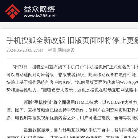
手机搜狐全新改版 旧版页面即将停止更
2024-05-28 09:27:44
栏目:
网站建设
6日21日，搜狐公司宣布旗下手机门户“手机搜狐网”正式更名为“手机
可以自动适配到对应普版、彩版或者触版。随着移动设备在硬件性能
快追上基于操作系统的客户端APP。“以触屏版页面为代表的Web A
势和重要推动力。”搜狐负责人表示，这也是搜狐在移动互联网战略
新版“手机搜狐”将全面采用HTML5技术，以WEBAPP为着
博、图库、直播等频道已经支持手势操作，使用户在浏览网页时获得A
影、电视剧等搜狐视频优质内容之外，用户可通过拖拽、全屏等功能获
最新数据显示，目前移动互联网的手机平台中，智能手机的市场
国内的手机门户网站，基本还采用传统的WAP模式，在智能手机平