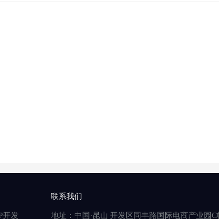
联系我们
P开发
地址：中国·昆山 开发区同丰路国际电商产业园C