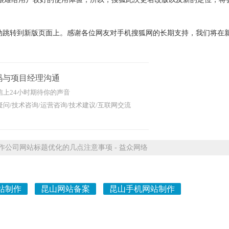
跳转到新版页面上。感谢各位网友对手机搜狐网的长期支持，我们将在新
码与项目经理沟通
信上24小时期待你的声音
问/技术咨询/运营咨询/技术建议/互联网交流
公司网站标题优化的几点注意事项 - 益众网络
站制作
昆山网站备案
昆山手机网站制作