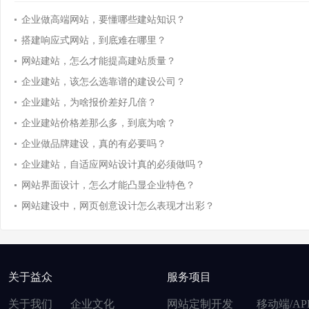
企业做高端网站，要懂哪些建站知识？
搭建响应式网站，到底难在哪里？
网站建站，怎么才能提高建站质量？
企业建站，该怎么选靠谱的建设公司？
企业建站，为啥报价差好几倍？
企业建站价格差那么多，到底为啥？
企业做品牌建设，真的有必要吗？
企业建站，自适应网站设计真的必须做吗？
网站界面设计，怎么才能凸显企业特色？
网站建设中，网页创意设计怎么表现才出彩？
关于益众
服务项目
关于我们
企业文化
网站定制开发
移动端/AP