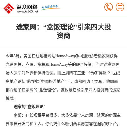
途家网：“盒饭理论”引来四大投
资商
今年5月，美国在线短租网站HomeAway的中国模仿者途家网获得
光速创投、鼎晖、携程和HomeAway等的联合投资，当时途家网创
始人罗军对外界都保持低调。而上周四在三亚举行的“博鳌·21世纪
房地产论坛”的“创新中国旅游地产”上，南都回访了罗军，他向南
都介绍了途家网的“盒饭理论”，这也是它能引来四大投资商的途家
模式。
途家的“盒饭理论”
南都：在线短租平台很多，大多依靠个人房源，途家的房源主
要来自开发商和个人。你们凭什么吸引两者愿意靠在途家的平台，