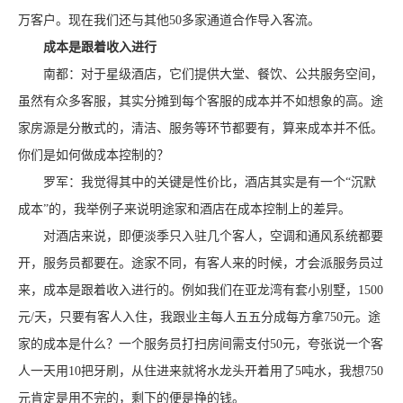
万客户。现在我们还与其他50多家通道合作导入客流。
成本是跟着收入进行
南都：对于星级酒店，它们提供大堂、餐饮、公共服务空间，
虽然有众多客服，其实分摊到每个客服的成本并不如想象的高。途
家房源是分散式的，清洁、服务等环节都要有，算来成本并不低。
你们是如何做成本控制的？
罗军：我觉得其中的关键是性价比，酒店其实是有一个“沉默
成本”的，我举例子来说明途家和酒店在成本控制上的差异。
对酒店来说，即便淡季只入驻几个客人，空调和通风系统都要
开，服务员都要在。途家不同，有客人来的时候，才会派服务员过
来，成本是跟着收入进行的。例如我们在亚龙湾有套小别墅，1500
元/天，只要有客人入住，我跟业主每人五五分成每方拿750元。途
家的成本是什么？一个服务员打扫房间需支付50元，夸张说一个客
人一天用10把牙刷，从住进来就将水龙头开着用了5吨水，我想750
元肯定是用不完的，剩下的便是挣的钱。