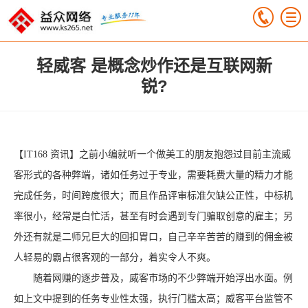
轻威客 是概念炒作还是互联网新
锐?
【IT168 资讯】之前小编就听一个做美工的朋友抱怨过目前主流威
客形式的各种弊端，诸如任务过于专业，需要耗费大量的精力才能
完成任务，时间跨度很大；而且作品评审标准欠缺公正性，中标机
率很小，经常是白忙活，甚至有时会遇到专门骗取创意的雇主；另
外还有就是二师兄巨大的回扣胃口，自己辛辛苦苦的赚到的佣金被
人轻易的霸占很客观的一部分，着实令人不爽。
随着网赚的逐步普及，威客市场的不少弊端开始浮出水面。例
如上文中提到的任务专业性太强，执行门槛太高；威客平台监管不