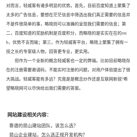
对而言，轻威客有诸多明显的优势。首先，目前百度知道上聚集了
太多的广告信息，要想在茫茫信息中筛选出我们真正需要的信息并
不是件很简单的事，略晓则可以准确的呈现我们需要的信息；第
二，百度知道的奖励机制是百度积分，而略晓的是实实在在的rm
b，优势不言而喻；第三，作为轻威客平台，略晓上聚集了拥有一
技之长的专家级人物，回答更专业，更实用。
但作为一个全新的概念轻威客也一定的弊端。比如目前略晓存
在的注册需要邀请码，不能实时注册的问题，对用户体验提出了很
大挑战。轻威客能有多远？究竟是是概念炒作还是互联网新锐?希
望略晓网可以尽快给出我们需要的答案。
网站建设相关内容：
靠谱的昆山建站团队，该怎么选？
昆山企业建站，怎么选正规开发机构？