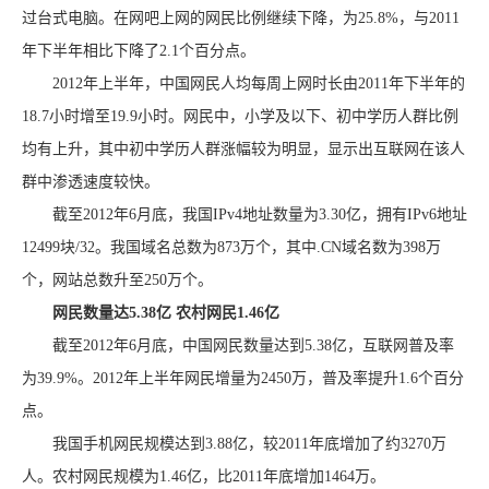
过台式电脑。在网吧上网的网民比例继续下降，为25.8%，与2011
年下半年相比下降了2.1个百分点。
2012年上半年，中国网民人均每周上网时长由2011年下半年的
18.7小时增至19.9小时。网民中，小学及以下、初中学历人群比例
均有上升，其中初中学历人群涨幅较为明显，显示出互联网在该人
群中渗透速度较快。
截至2012年6月底，我国IPv4地址数量为3.30亿，拥有IPv6地址
12499块/32。我国域名总数为873万个，其中.CN域名数为398万
个，网站总数升至250万个。
网民数量达5.38亿 农村网民1.46亿
截至2012年6月底，中国网民数量达到5.38亿，互联网普及率
为39.9%。2012年上半年网民增量为2450万，普及率提升1.6个百分
点。
我国手机网民规模达到3.88亿，较2011年底增加了约3270万
人。农村网民规模为1.46亿，比2011年底增加1464万。