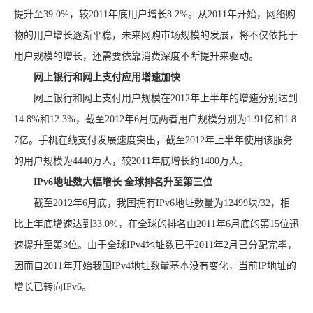
提升至39.0%，较2011年底用户增长8.2%。从2011年开始，网络购
物的用户增长逐渐平稳，未来网购市场规模的发展，将不仅依托于
用户规模的增长，还需要依靠消费深度不断提升来驱动。
网上银行和网上支付应用增速加快
网上银行和网上支付用户规模在2012年上半年的增速分别达到
14.8%和12.3%，截至2012年6月底两者用户规模分别为1.91亿和1.8
7亿。手机在线支付发展速度突出，截至2012年上半年使用该服务
的用户规模为4440万人，较2011年底增长约1400万人。
IPv6地址数大幅增长 全球排名升至第三位
截至2012年6月底，我国拥有IPv6地址数量为12499块/32，相
比上年底增速达到33.0%，在全球的排名由2011年6月底的第15位迅
速提升至第3位。由于全球IPv4地址数已于2011年2月已分配完毕，
因而自2011年开始我国IPv4地址数量基本没有变化，当前IP地址的
增长已转向IPv6。