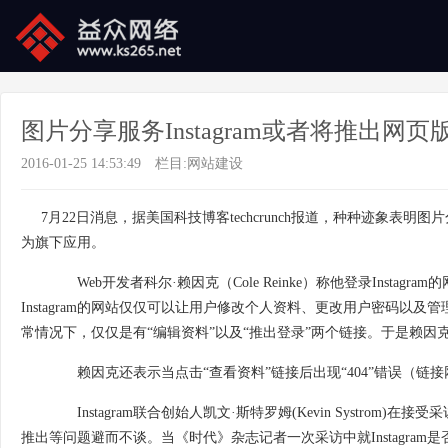
图片分享服务Instagram或者将推出网页
2016-01-25 14:53:49
栏目:
网站建设
7月22日消息，据美国科技博客techcrunch报道，种种迹象表明图片分享
为旗下应用。
Web开发者科尔·赖因克（Cole Reinke）称他登录Instag
Instagram的网站仅仅可以让用户修改个人资料、更改用户密码以
常情况下，仅仅是有“编辑资料”以及“推出登录”两个链接。于是赖
赖因克还表示当点击“查看资料”链接后出现“404”错误（链接网
Instagram联合创始人凯文·斯特罗姆(Kevin Systrom)在接
推出等问题避而不谈。当《时代》杂志记者一次采访中就Instagra