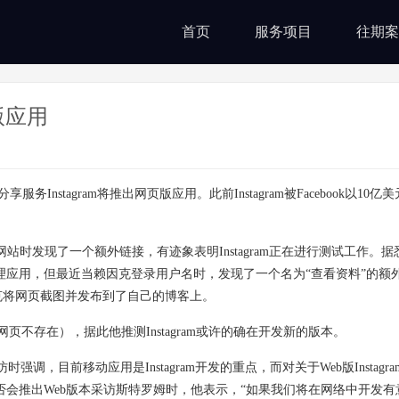
首页
服务项目
往期案
版应用
服务Instagram将推出网页版应用。此前Instagram被Facebook以10
ram的网站时发现了一个额外链接，有迹象表明Instagram正在进行测试工作。
及管理应用，但最近当赖因克登录用户名时，发现了一个名为“查看资料”的额
因克将网页截图并发布到了自己的博客上。
页不存在），据此他推测Instagram或许的确在开发新的版本。
受采访时强调，目前移动应用是Instagram开发的重点，而对关于Web版Instag
m是否会推出Web版本采访斯特罗姆时，他表示，“如果我们将在网络中开发