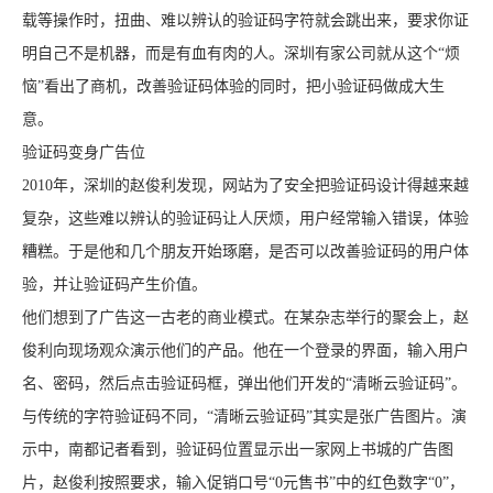
载等操作时，扭曲、难以辨认的验证码字符就会跳出来，要求你证
明自己不是机器，而是有血有肉的人。深圳有家公司就从这个“烦
恼”看出了商机，改善验证码体验的同时，把小验证码做成大生
意。
验证码变身广告位
2010年，深圳的赵俊利发现，网站为了安全把验证码设计得越来越
复杂，这些难以辨认的验证码让人厌烦，用户经常输入错误，体验
糟糕。于是他和几个朋友开始琢磨，是否可以改善验证码的用户体
验，并让验证码产生价值。
他们想到了广告这一古老的商业模式。在某杂志举行的聚会上，赵
俊利向现场观众演示他们的产品。他在一个登录的界面，输入用户
名、密码，然后点击验证码框，弹出他们开发的“清晰云验证码”。
与传统的字符验证码不同，“清晰云验证码”其实是张广告图片。演
示中，南都记者看到，验证码位置显示出一家网上书城的广告图
片，赵俊利按照要求，输入促销口号“0元售书”中的红色数字“0”，