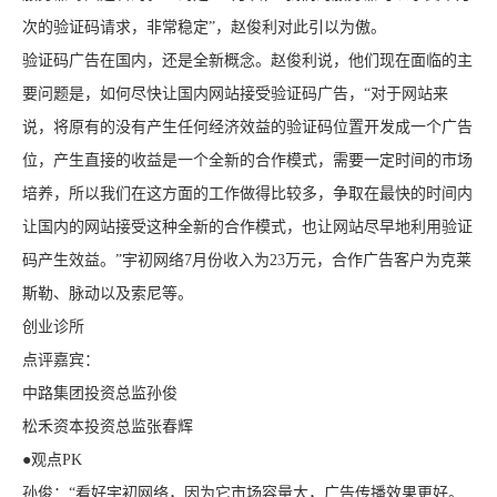
次的验证码请求，非常稳定”，赵俊利对此引以为傲。
验证码广告在国内，还是全新概念。赵俊利说，他们现在面临的主
要问题是，如何尽快让国内网站接受验证码广告，“对于网站来
说，将原有的没有产生任何经济效益的验证码位置开发成一个广告
位，产生直接的收益是一个全新的合作模式，需要一定时间的市场
培养，所以我们在这方面的工作做得比较多，争取在最快的时间内
让国内的网站接受这种全新的合作模式，也让网站尽早地利用验证
码产生效益。”宇初网络7月份收入为23万元，合作广告客户为克莱
斯勒、脉动以及索尼等。
创业诊所
点评嘉宾：
中路集团投资总监孙俊
松禾资本投资总监张春辉
●观点PK
孙俊：“看好宇初网络，因为它市场容量大，广告传播效果更好。