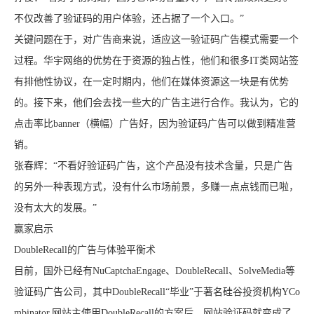
不仅改善了验证码的用户体验，还占据了一个入口。”
关键问题在于，对广告商来说，适应这一验证码广告模式需要一个
过程。华宇网络的优势在于资源的独占性，他们和很多IT类网站签
有排他性协议，在一定时期内，他们在媒体资源这一块是有优势
的。接下来，他们会去找一些大的广告主进行合作。我认为，它的
点击率比banner（横幅）广告好，因为验证码广告可以做到精准营
销。
张春辉：“不看好验证码广告，这个产品没有技术含量，只是广告
的另外一种表现方式，没有什么市场前景，多赚一点点钱而已啦，
没有太大的发展。”
赢家启示
DoubleRecall的广告与体验平衡术
目前，国外已经有NuCaptchaEngage、DoubleRecall、SolveMedia等
验证码广告公司，其中DoubleRecall“毕业”于著名硅谷投资机构YCo
mbinator.网站主使用DoubleRecall的方案后，网站验证码就变成了