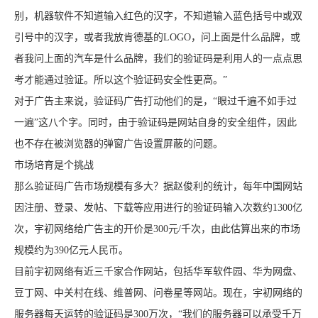
别，机器软件不知道输入红色的汉字，不知道输入蓝色括号中或双
引号中的汉字，或者我放肯德基的LOGO，问上面是什么品牌，或
者我问上面的汽车是什么品牌，我们的验证码是利用人的一点点思
考才能通过验证。所以这个验证码安全性更高。”
对于广告主来说，验证码广告打动他们的是，“眼过千遍不如手过
一遍”这八个字。同时，由于验证码是网站自身的安全组件，因此
也不存在被浏览器的弹窗广告设置屏蔽的问题。
市场培育是个挑战
那么验证码广告市场规模有多大？据赵俊利的统计，每年中国网站
因注册、登录、发帖、下载等应用进行的验证码输入次数约1300亿
次，宇初网络给广告主的开价是300元/千次，由此估算出来的市场
规模约为390亿元人民币。
目前宇初网络有近三千家合作网站，包括华军软件园、华为网盘、
豆丁网、中关村在线、维普网、问卷星等网站。现在，宇初网络的
服务器每天运转的验证码是300万次，“我们的服务器可以承受千万