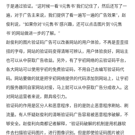
于是通过验证。“这时候一看‘0元售书’我们记住了，然后还写了一
遍，对于广告主来说，我们提供了看一遍写一遍的广告效果”，赵
俊利说，“如果你对‘0元售书’感兴趣，还可以点击图片到‘0元售
书’的网站做进一步的了解。”
赵俊利的图片验证码广告可以改善网站的用户体验，不再是歪歪扭
扭的字母，网站的验证码变得清晰可辨认，用户体验良好，网站主
也可以从中获取广告收益。另外，有了宇初网络的云验证码平台，
各大网站可以使用宇初的免费验证码，不用自己去编写验证码代
码。网站要做的就是把宇初网络提供的代码添加到网站上，让宇初
的服务器同自家网站对接，马上就可以从中获取广告分成收入。这
对网站运营者来说，颇具吸引力。
验证码的作用是区分人和恶意程序，目的是防止恶意程序刷帖、刷
流量。有人怀疑赵俊利的清晰验证码广告容易被恶意程序破解，不
够安全。赵俊利向南都记者解释，“验证码破解的机制是用机器软
件去扫描验证码图片，进行图像识别。但是即使验证码图片被识