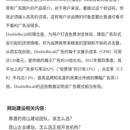
带有广告图片的产品简介。对于用户来说，要跳过这个验证码，你
就必须输入高亮的词语，这样用户对品牌的印象度要比普通可看可
不看的广告深得多。
DoubleRecall的理念是，为用户打造免费浏览体验，降低广告形式
会引起的厌烦情绪，并为品牌商带来精准的营销和不俗的点击量，
从而实现创收。DoubleRecall广告的每千次展示成本（CPM）可高
达120美元，是传统的展示广告的10倍左右。2011年第四季度，其
平台上的广告参与率达82%（“收费墙”的只有33%），点击率（CT
R）平均达3.6%，提高品牌知名度的效果比传统的横幅广告高11
倍。DoubleRecall的这些数据证明该广告模式相当有效。
网站建设相关内容：
靠谱的昆山建站团队，该怎么选？
昆山企业建站，怎么选正规开发机构？