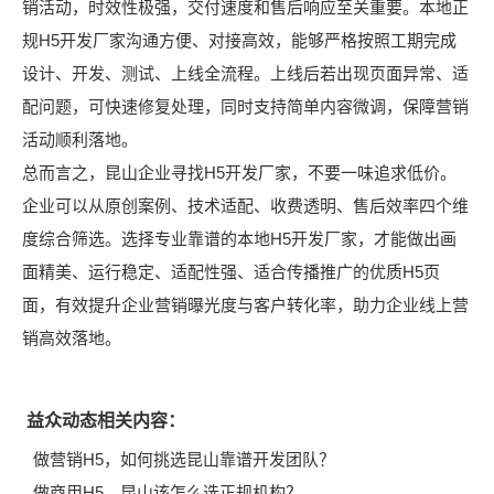
销活动，时效性极强，交付速度和售后响应至关重要。本地正
规H5开发厂家沟通方便、对接高效，能够严格按照工期完成
设计、开发、测试、上线全流程。上线后若出现页面异常、适
配问题，可快速修复处理，同时支持简单内容微调，保障营销
活动顺利落地。
总而言之，昆山企业寻找H5开发厂家，不要一味追求低价。
企业可以从原创案例、技术适配、收费透明、售后效率四个维
度综合筛选。选择专业靠谱的本地H5开发厂家，才能做出画
面精美、运行稳定、适配性强、适合传播推广的优质H5页
面，有效提升企业营销曝光度与客户转化率，助力企业线上营
销高效落地。
益众动态相关内容：
做营销H5，如何挑选昆山靠谱开发团队？
做商用H5，昆山该怎么选正规机构？