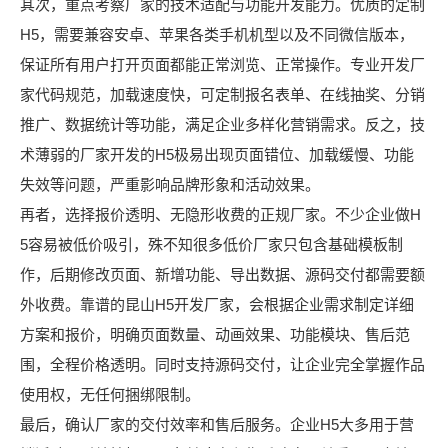
其次，重点考察厂家的技术适配与功能开发能力。优质的定制
H5，需要兼容安卓、苹果各类手机机型以及不同微信版本，
保证所有用户打开页面都能正常浏览、正常操作。专业开发厂
家代码规范，加载速度快，可定制报名表单、在线抽奖、分销
推广、数据统计等功能，满足企业多样化营销需求。反之，技
术薄弱的厂家开发的H5极易出现页面错位、加载缓慢、功能
失效等问题，严重影响品牌形象和活动效果。
再者，选择报价透明、无隐形收费的正规厂家。不少企业做H
5容易被低价吸引，殊不知很多低价厂家只包含基础模板制
作，后期修改页面、新增功能、导出数据、源码交付都需要额
外收费。靠谱的昆山H5开发厂家，会根据企业需求制定详细
方案和报价，明确页面数量、动画效果、功能模块、售后范
围，全程价格透明。同时支持源码交付，让企业完全掌握作品
使用权，无任何捆绑限制。
最后，确认厂家的交付效率和售后服务。企业H5大多用于营