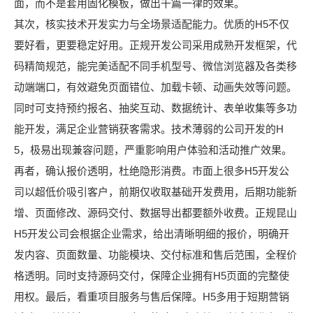
面，而不是套用固化模板，做出千篇一律的效果。
其次，核实技术开发实力与全场景适配能力。优质的H5不仅
要好看，更要稳定好用。正规开发公司采用成熟开发框架，代
码精简规范，能完美适配不同手机型号、微信浏览器及各类移
动端端口，有效避免页面错位、加载卡顿、动画失效等问题。
同时可支持预约报名、抽奖互动、数据统计、表单收集等多功
能开发，满足企业营销获客需求。技术薄弱的公司开发的H
5，极易出现兼容问题，严重影响用户体验和活动推广效果。
再者，确认报价透明，杜绝隐形消费。市面上很多H5开发公
司以超低价吸引客户，前期仅收取基础开发费用，后期功能新
增、页面修改、源码交付、数据导出都要额外收费。正规昆山
H5开发公司会根据企业需求，给出清晰明细的报价，明确开
发内容、页面数量、功能模块、交付标准和售后范围，全程价
格透明。同时支持源码交付，保障企业拥有H5页面的完整使
用权。最后，看重项目服务与售后保障。H5多用于短期营销