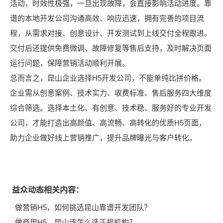
活动，时效性极强，一旦出现故障，会直接影响活动进度。靠
谱的本地开发公司沟通高效、响应迅速，拥有完善的项目流
程，从需求对接、创意设计、开发测试到上线交付全程跟进。
交付后还提供免费微调、故障修复等售后支持，及时解决页面
运行问题，保障营销活动顺利开展。
总而言之，昆山企业选择H5开发公司，不能单纯比拼价格。
企业需从创意案例、技术实力、收费标准、售后服务四大维度
综合筛选。选择本土化、有创意、技术稳、服务好的专业开发
公司，才能打造出高颜值、高流畅、高转化的优质H5页面，
助力企业做好线上营销推广，提升品牌曝光与客户转化。
益众动态相关内容：
做营销H5，如何挑选昆山靠谱开发团队？
做商用H5，昆山该怎么选正规机构？