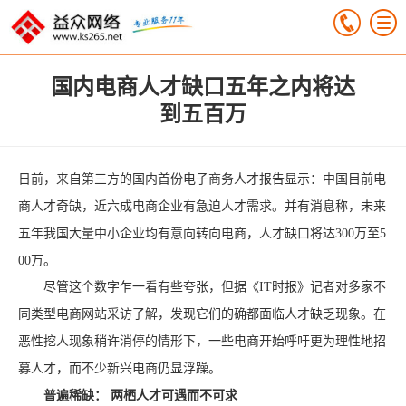
国内电商人才缺口五年之内将达
到五百万
日前，来自第三方的国内首份电子商务人才报告显示：中国目前电
商人才奇缺，近六成电商企业有急迫人才需求。并有消息称，未来
五年我国大量中小企业均有意向转向电商，人才缺口将达300万至5
00万。
尽管这个数字乍一看有些夸张，但据《IT时报》记者对多家不
同类型电商网站采访了解，发现它们的确都面临人才缺乏现象。在
恶性挖人现象稍许消停的情形下，一些电商开始呼吁更为理性地招
募人才，而不少新兴电商仍显浮躁。
普遍稀缺： 两栖人才可遇而不可求