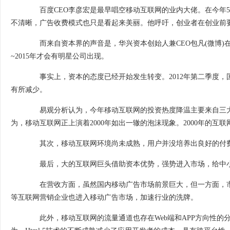
百度CEO李彦宏是最早唱空移动互联网的业内大佬。在今年5
不清晰，广告收费模式也只是看起来美丽。他呼吁，创业者在创业前
而来自资本界的声音是，华兴资本创始人兼CEO包凡(微博)在
~2015年才会有明星公司出现。
事实上，资本的态度已经开始发生转变。2012年第二季度，国内
有所减少。
易观分析认为，今年移动互联网的投资热度降温主要来自三大
为，移动互联网正上演着2000年如出一辙的泡沫现象。2000年的
其次，移动互联网环境尚未成熟，用户并没培养出良好的付费
最后，大的互联网巨头借助资本优势，强势进入市场，给中小
在营收方面，虽然国内移动广告市场前景巨大，但一方面，市场
等互联网营销企业也进入移动广告市场，加速行业的洗牌。
此外，移动互联网的流量通道也存在Web端和APP方向性的分