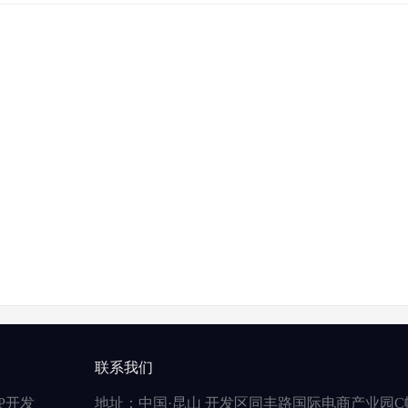
联系我们
P开发
地址：中国·昆山 开发区同丰路国际电商产业园C