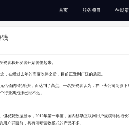
首页
服务项目
往期案
赚钱
，投资者和开发者开始警惕起来。
互联网概念，在经过去年的高度吹捧之后，目前正受到广泛的质疑。
估值的B轮融资，而达到了高点。一名投资者认为，在巨头公司阴影下
这个行业离泡沫已经不远。
但易观数据显示，2012年第一季度，国内移动互联网用户规模环比增长
巨大的用户群面前，具有清晰营收模式的产品不多。