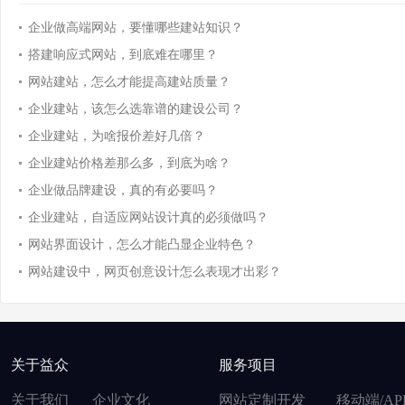
企业做高端网站，要懂哪些建站知识？
搭建响应式网站，到底难在哪里？
网站建站，怎么才能提高建站质量？
企业建站，该怎么选靠谱的建设公司？
企业建站，为啥报价差好几倍？
企业建站价格差那么多，到底为啥？
企业做品牌建设，真的有必要吗？
企业建站，自适应网站设计真的必须做吗？
网站界面设计，怎么才能凸显企业特色？
网站建设中，网页创意设计怎么表现才出彩？
关于益众
服务项目
关于我们
企业文化
网站定制开发
移动端/AP