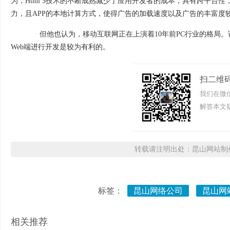
为，Html 5技术的不断成熟减少了应用开发者的成本，具有跨平台
力，且APP的本地计算方式，使得广告的加载速度以及广告的丰富度较W
但他也认为，移动互联网正在上演着10年前PC行业的格局。
Web端进行开发是较为有利的。
扫二维
我们在微
解答本文疑
转载请注明出处：昆山网站制作
标签：
昆山网络公司
昆山网
相关推荐