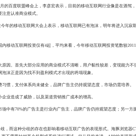
月的百度联盟峰会上，李彦宏表示，目前的移动互联网行业像是在酒驾，
要注意认准商业模式。
今年的移动互联网大会上表示，移动互联网已有泡沫，明年将进入沉寂期，
移动互联网投资仅有4起，平均来看，今年移动互联网投资笔数较2011
原因。首先大部分应用的商业模式不清晰，用户黏性较差，变现能力不
互联网泡沫正是因为找不到盈利模式才出现的坍塌现象。
习惯，支付体系尚未健全，品牌广告主仍持观望态度，市场仍需培养。
企业造成了威胁，以及渠道营销推广成本的增高。
中有70%的广告主是行业内广告主，品牌广告仍持观望态度；另一方
歧，而这种分歧的存在也影响着移动互联广告的表现形式。海豚浏览器CT