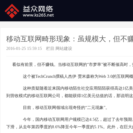
移动互联网畸形现象：虽规模大，但不
2016-01-25 15:59:15
栏目:
网站建设
看似有前景，但不赚钱。当移动互联网的“市梦率”被不断催高时
这个被TechCrunch撰稿人杰伊·贾米森称为Web 3.0的
这种质疑随着近来国内移动陌生社交应用陌陌获得高达1亿美元
到营收模式的移动互联网公司，都能获得1亿美元估值的话，那说明
目前，移动互联网领域出现奇怪的“二元现象”。
今年，国内移动互联网用户规模已达4.5亿，超过了去年预期。
下滑，从去年第四季度的8.6%降至今年一季度的5.1%。此外，在