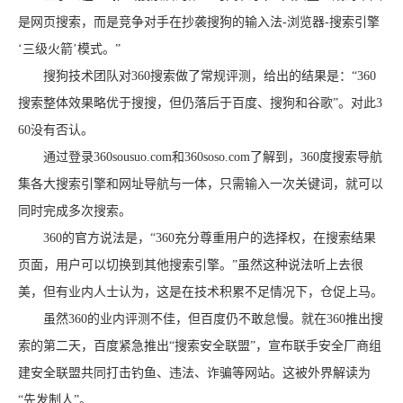
是网页搜索，而是竞争对手在抄袭搜狗的输入法-浏览器-搜索引擎
‘三级火箭’模式。”
搜狗技术团队对360搜索做了常规评测，给出的结果是：“360
搜索整体效果略优于搜搜，但仍落后于百度、搜狗和谷歌”。对此3
60没有否认。
通过登录360sousuo.com和360soso.com了解到，360度搜索导航
集各大搜索引擎和网址导航与一体，只需输入一次关键词，就可以
同时完成多次搜索。
360的官方说法是，“360充分尊重用户的选择权，在搜索结果
页面，用户可以切换到其他搜索引擎。”虽然这种说法听上去很
美，但有业内人士认为，这是在技术积累不足情况下，仓促上马。
虽然360的业内评测不佳，但百度仍不敢怠慢。就在360推出搜
索的第二天，百度紧急推出“搜索安全联盟”，宣布联手安全厂商组
建安全联盟共同打击钓鱼、违法、诈骗等网站。这被外界解读为
“先发制人”。