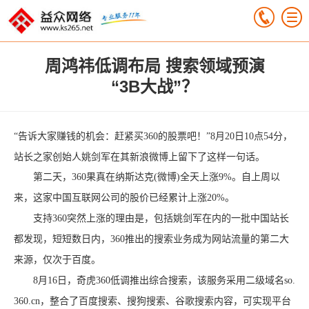
周鸿祎低调布局 搜索领域预演
“3B大战”？
“告诉大家赚钱的机会：赶紧买360的股票吧！”8月20日10点54分，
站长之家创始人姚剑军在其新浪微博上留下了这样一句话。
第二天，360果真在纳斯达克(微博)全天上涨9%。自上周以
来，这家中国互联网公司的股价已经累计上涨20%。
支持360突然上涨的理由是，包括姚剑军在内的一批中国站长
都发现，短短数日内，360推出的搜索业务成为网站流量的第二大
来源，仅次于百度。
8月16日，奇虎360低调推出综合搜索，该服务采用二级域名so.
360.cn，整合了百度搜索、搜狗搜索、谷歌搜索内容，可实现平台