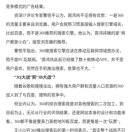
竞争模式的广告结果。
资深IT评论专家曹悦平认为，周鸿祎不见得有优势：一是360
的流量主要来自浏览器，用户会按照习惯直接输入搜索引擎域名，
比如百度，而不是360推荐的搜索引擎。他认为，周鸿祎赌的是“用
户都是小白”，接受浏览器的推荐。
曹悦平指出，360做搜索引擎应该在移动互联网领域想办法，
而不是PC互联网。“周鸿祎此前已经推了数十款移动APP，并不受
用户喜欢，贸然在手机推出搜索，胜算也不大。”
“3Q大战”到“3B大战”？
随着谷歌和搜搜淡出，拥有强大用户群和流量入口资源的360
加入到了与百度、搜狗的竞争中。
但业内认为，360的综合搜索就是对其他搜索的二次加工，到
目前为止，无论从行业的评测结果，还是网站本身的设计和功能来
看，360都不像是要真刀真枪地叫板百度，而更像是一次“玩票”。
王小川在360推出搜索后的第一时间表示，“其实整个战局不只