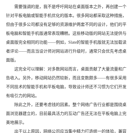
需要强调的是，我不是呼吁网站在桌面版本之外，再创建一个
针对平板电脑或智能手机优化的版本。很多网站都采取这种措施，
但由于很多公司都没有足够的资源维护两套不同的设计，他们的平
板电脑和智能手机版通常表现糟糕。这些移动版的网站无法提供与
桌面版完全相同的功能——例如，Slate的智能手机版就无法加载读
者评论——而且当设计师对网站进行升级时，通常只会优先考虑桌
面版。
这完全可以理解：对多数网站而言，桌面贡献了大量流量和广
告收入。另外，移动网站仍然较新，而且变数颇多——有很多采用
不同技术的智能手机和平板电脑，导致设计师还不习惯为它们开发
有吸引力的网站。
除此之外，还要考虑钱的因素。整个网络广告行业都是围绕桌
面浏览器建立的，目前最具活力的互动广告还无法在平板电脑上完
美地展示。
出于以上原因，网络公司应当集中精力打造统一的体验，兼容