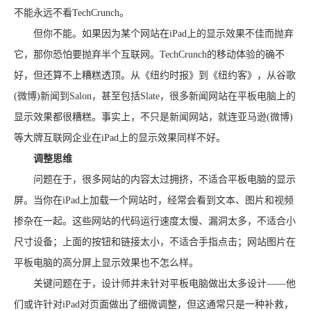
不能永远不看TechCrunch。
但你不能。如果因为某个网站在iPad上的显示效果不佳而抛弃
它，那你恐怕要抛弃半个互联网。TechCrunch的移动体验的确不
好，但还算不上糟糕透顶。从《纽约时报》到《纽约客》，从谷歌
(微博)新闻到Salon，甚至包括Slate，很多新闻网站在平板电脑上的
显示效果都很糟糕。事实上，不只是新闻网站，就连亚马逊(微博)
等大牌互联网企业在iPad上的显示效果同样不好。
调整思维
问题在于，很多网站的内容太过拥挤，不适合平板电脑的显示
屏。当你在iPad上加载一个网站时，经常会看到文本、图片和视频
掺杂在一起。这些网站的代码运行速度太慢、漏洞太多，不适合小
尺寸设备；上面的按钮和链接太小，不适合手指点击；网站图片在
平板电脑的高分屏上显示效果也不怎么样。
关键问题在于，设计师并未针对平板电脑做出太多设计——他
们或许针对iPad对页面做出了细微调整，但这通常只是一种补救，