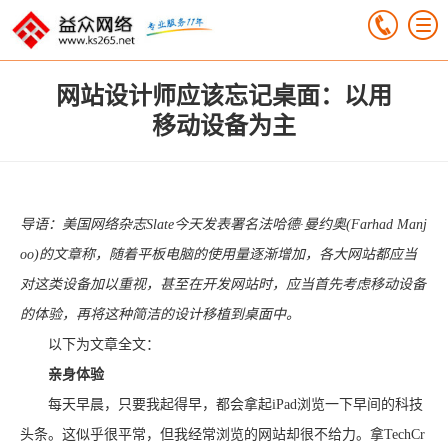
网站设计师应该忘记桌面：以用
移动设备为主
导语：美国网络杂志Slate今天发表署名法哈德·曼约奥(Farhad Manj
oo)的文章称，随着平板电脑的使用量逐渐增加，各大网站都应当
对这类设备加以重视，甚至在开发网站时，应当首先考虑移动设备
的体验，再将这种简洁的设计移植到桌面中。
以下为文章全文：
亲身体验
每天早晨，只要我起得早，都会拿起iPad浏览一下早间的科技
头条。这似乎很平常，但我经常浏览的网站却很不给力。拿TechCr