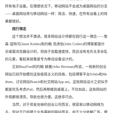
所有电子设备。在理想状况下，移动网站不会成为桌面网站的分支
——桌面网站将与移动网站一样：简洁、快速，在所有设备上的效
果都很好。
践行理念
这个想法并不激进。很多网站设计师都在践行这一理念——詹
森·寇特可(Jason Kottke)和约翰·克虏伯(John Cruber)的博客都是针
对桌面浏览器设计的，但由于加载速度快，而且没有充斥太多杂乱
的元素，看起来就像是专为移动设备设计的。
正如BuzzFeed的约翰·赫曼(John Herrman)所说，一些新的创业
网站已经开始模仿这些极简主义的风格，包括博客平台Svbtle和Me
dium、讨论网站Branch和社交网站App.net。这些网站设计之初似乎
都是优先考虑iPad，然后再移植到桌面上。不仅如此，这些网站的
外观都很漂亮，导航也很方便。这绝非巧合。
当然，对于资金充裕的创业公司而言，很容易以移动网络为
主。但对于已经建立业务基础的网站而言，由于十分依赖广告，便