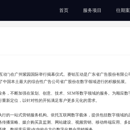
首页
服务项目
往期案
赛铂互动”)在广州紫园国际举行揭幕仪式。赛铂互动是广东省广告股份有限公
体现了中国本土最大的综合性广告公司省广股份在数字领域进行的积极拓展。
心业务，不断加强在策划、创意、技术、SEM等数字领域的服务。为顺应数
行重新定位，以针对性的开拓满足客户更多元化的需求。
执行的一站式营销服务机构。依托互联网数字载体，提供包括数字领域的品
网络传播策略、媒介购买及监测、网站建设、视频营销、移动终端应用、多
台搭建、数据库应用)在内的全方位数字化整合营销服务。