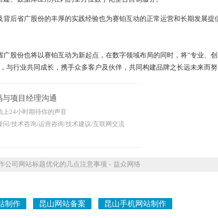
及背后省广股份的丰厚的实践经验也为赛铂互动的正常运营和长期发展提
省广股份也将以赛铂互动为新起点，在数字领域布局的同时，将“专业、创
，与行业共同成长，携手众多客户及伙伴，共同构建品牌之长远未来而努
码与项目经理沟通
信上24小时期待你的声音
问/技术咨询/运营咨询/技术建议/互联网交流
公司网站标题优化的几点注意事项 - 益众网络
站制作
昆山网站备案
昆山手机网站制作