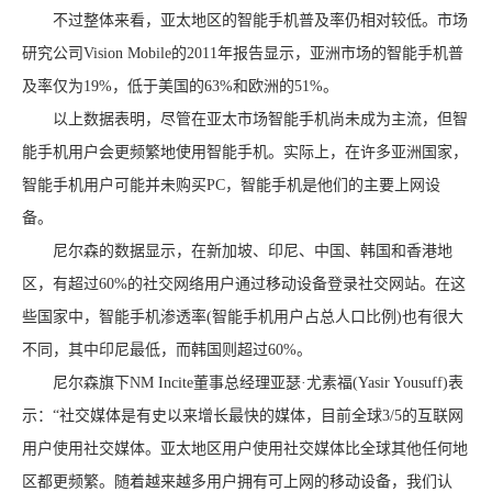
不过整体来看，亚太地区的智能手机普及率仍相对较低。市场
研究公司Vision Mobile的2011年报告显示，亚洲市场的智能手机普
及率仅为19%，低于美国的63%和欧洲的51%。
以上数据表明，尽管在亚太市场智能手机尚未成为主流，但智
能手机用户会更频繁地使用智能手机。实际上，在许多亚洲国家，
智能手机用户可能并未购买PC，智能手机是他们的主要上网设
备。
尼尔森的数据显示，在新加坡、印尼、中国、韩国和香港地
区，有超过60%的社交网络用户通过移动设备登录社交网站。在这
些国家中，智能手机渗透率(智能手机用户占总人口比例)也有很大
不同，其中印尼最低，而韩国则超过60%。
尼尔森旗下NM Incite董事总经理亚瑟·尤素福(Yasir Yousuff)表
示：“社交媒体是有史以来增长最快的媒体，目前全球3/5的互联网
用户使用社交媒体。亚太地区用户使用社交媒体比全球其他任何地
区都更频繁。随着越来越多用户拥有可上网的移动设备，我们认