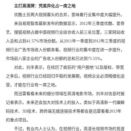
主打高清牌：凭差异化占一席之地
优酷土豆两大视频寡头的合并，意味着行业集中度大幅提升。
来自易观智库最新发布的数据显示，2012年三季度优酷、爱奇
艺、搜狐视频占据中国视频行业综合收入前三名位置，三家网站收
入总和占到41.57%市场份额。从2011年一季度到2012年三季度的视
频行业广告市场收入份额来看，视频行业的集中度在进一步提升，
市场前八家企业的广告收入份额的总和已达到75.55%。
对此，刘丰表示，在经历了疯狂的“用户圈地”以及版权、带宽
之争后，视频行业已经回归平稳的发展期，视频企业必须精细化运
营，才能在行业有一席之地。
而迅雷看看未来的细分领域在高清电影市场，刘丰对信息时报
记者表示，未来还会加大对技术上的投入，类似于高清新一代编解
码技术、3D技术、跨终端无缝连接技术等都会是迅雷看看2013年
的重点项目。
不过，有业内人士认为，在视频行业，高清长视频市场的竞逐