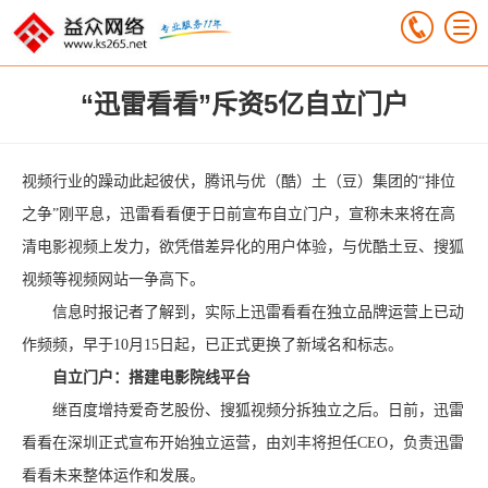
“迅雷看看”斥资5亿自立门户
视频行业的躁动此起彼伏，腾讯与优（酷）土（豆）集团的“排位
之争”刚平息，迅雷看看便于日前宣布自立门户，宣称未来将在高
清电影视频上发力，欲凭借差异化的用户体验，与优酷土豆、搜狐
视频等视频网站一争高下。
信息时报记者了解到，实际上迅雷看看在独立品牌运营上已动
作频频，早于10月15日起，已正式更换了新域名和标志。
自立门户：搭建电影院线平台
继百度增持爱奇艺股份、搜狐视频分拆独立之后。日前，迅雷
看看在深圳正式宣布开始独立运营，由刘丰将担任CEO，负责迅雷
看看未来整体运作和发展。