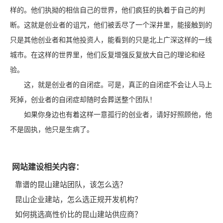
样的。他们执拗的相信自己的世界，他们疯狂的执着于自己的判
断。这就是创业者的诅咒，他们被丢尽了一个深井里，能接触到的
只是其他创业者和其他投资人，能看到的只是北上广深这样的一线
城市。在这样的世界里，他们反复增强反复放大自己的理论和经
验。
这，就是创业者的自闭症。可是，真正的自闭症不会让人马上
死掉，创业者的自闭症却随时会葬送整个团队！
如果你身边也有着这样一意孤行的创业者，请好好照顾他，他
不是固执，他只是生病了。
网站建设相关内容：
靠谱的昆山建站团队，该怎么选？
昆山企业建站，怎么选正规开发机构？
如何挑选高性价比的昆山建站供应商？