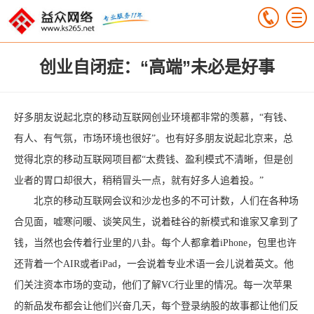
创业自闭症：“高端”未必是好事
好多朋友说起北京的移动互联网创业环境都非常的羡慕，“有钱、
有人、有气氛，市场环境也很好”。也有好多朋友说起北京来，总
觉得北京的移动互联网项目都“太费钱、盈利模式不清晰，但是创
业者的胃口却很大，稍稍冒头一点，就有好多人追着投。”
北京的移动互联网会议和沙龙也多的不可计数，人们在各种场
合见面，嘘寒问暖、谈笑风生，说着硅谷的新模式和谁家又拿到了
钱，当然也会传着行业里的八卦。每个人都拿着iPhone，包里也许
还背着一个AIR或者iPad，一会说着专业术语一会儿说着英文。他
们关注资本市场的变动，他们了解VC行业里的情况。每一次苹果
的新品发布都会让他们兴奋几天，每个登录纳股的故事都让他们反