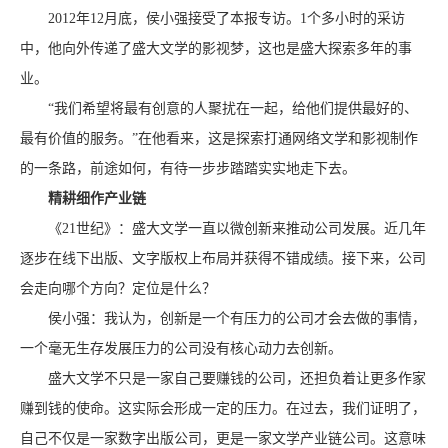
2012年12月底，侯小强接受了本报专访。1个多小时的采访
中，他向外传递了盛大文学的影视梦，这也是盛大探索多年的事
业。
“我们希望将最有创意的人聚扰在一起，给他们提供最好的、
最有价值的服务。”在他看来，这是探索打通网络文学和影视制作
的一条路，前途如何，有待一步步踏踏实实地走下去。
精耕细作产业链
《21世纪》：盛大文学一直以微创新来推动公司发展。近几年
逐步在线下出版、文字版权上布局并获得不错成绩。接下来，公司
会走向哪个方向？定位是什么？
侯小强：我认为，创新是一个有压力的公司才会去做的事情，
一个毫无生存发展压力的公司没有核心动力去创新。
盛大文学不只是一家自己要赚钱的公司，还担负着让更多作家
赚到钱的使命。这实际会形成一定的压力。在过去，我们证明了，
自己不仅是一家数字出版公司，更是一家文学产业链公司。这意味