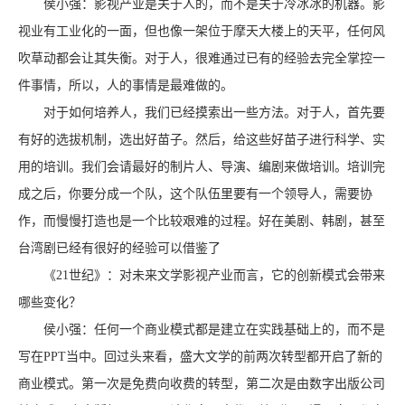
侯小强：影视产业是关于人的，而不是关于冷冰冰的机器。影
视业有工业化的一面，但也像一架位于摩天大楼上的天平，任何风
吹草动都会让其失衡。对于人，很难通过已有的经验去完全掌控一
件事情，所以，人的事情是最难做的。
对于如何培养人，我们已经摸索出一些方法。对于人，首先要
有好的选拔机制，选出好苗子。然后，给这些好苗子进行科学、实
用的培训。我们会请最好的制片人、导演、编剧来做培训。培训完
成之后，你要分成一个队，这个队伍里要有一个领导人，需要协
作，而慢慢打造也是一个比较艰难的过程。好在美剧、韩剧，甚至
台湾剧已经有很好的经验可以借鉴了
《21世纪》：对未来文学影视产业而言，它的创新模式会带来
哪些变化？
侯小强：任何一个商业模式都是建立在实践基础上的，而不是
写在PPT当中。回过头来看，盛大文学的前两次转型都开启了新的
商业模式。第一次是免费向收费的转型，第二次是由数字出版公司