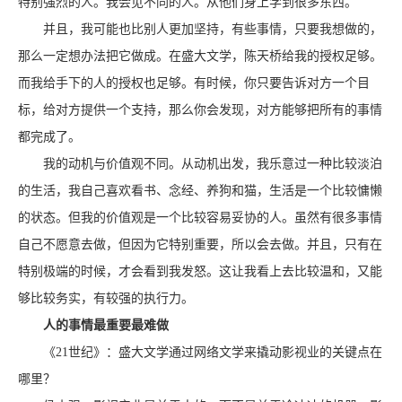
特别强烈的人。我会见不同的人。从他们身上学到很多东西。
并且，我可能也比别人更加坚持，有些事情，只要我想做的，
那么一定想办法把它做成。在盛大文学，陈天桥给我的授权足够。
而我给手下的人的授权也足够。有时候，你只要告诉对方一个目
标，给对方提供一个支持，那么你会发现，对方能够把所有的事情
都完成了。
我的动机与价值观不同。从动机出发，我乐意过一种比较淡泊
的生活，我自己喜欢看书、念经、养狗和猫，生活是一个比较慵懒
的状态。但我的价值观是一个比较容易妥协的人。虽然有很多事情
自己不愿意去做，但因为它特别重要，所以会去做。并且，只有在
特别极端的时候，才会看到我发怒。这让我看上去比较温和，又能
够比较务实，有较强的执行力。
人的事情最重要最难做
《21世纪》：盛大文学通过网络文学来撬动影视业的关键点在
哪里？