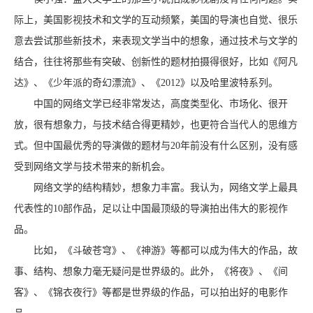
际上，美国影视技术和文学的互动频繁，美国的导演也自觉、很乐
意去尝试那些新技术，来表现文学当中的想象，通过技术与文学的
结合，往往将那些有突破、创新性的题材拍摄得很好，比如《阿凡
达》、《少年派的奇幻漂流》、《2012》以及哈里波特系列。
中国的网络文学已经非常发达，高度类型化、市场化、很开
放，很有想象力，与技术结合得更精妙，也更符合当代人的思维方
式。但中国最优秀的导演做的题材与20年前没有什么区别，没有感
受到网络文学与技术带来的新机会。
网络文学的结构精妙，想象力丰富。我认为，网络文学上最具
代表性的10部作品，足以让中国最顶级的导演拍出伟大的影视作
品。
比如，《斗破苍穹》、《神游》等都可以成为伟大的作品，故
事、结构、想象力毫无疑问是世界级的。此外，《将夜》、《间
客》、《锦衣夜行》等都是世界级的作品，可以拍出好的电影作