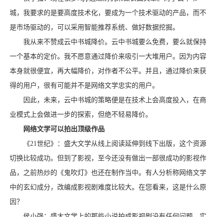
城，我要求的是要高度技术化，要成为一个技术驱动的产品，而不
是市场驱动的，可以采用智能推荐系统、做好数据挖掘。
我从来不赞成云中书城降价。云中书城要么免费，要么就保持
一个基本的定价。我不愿意通过降价来吸引一大堆用户。因为内容
本身就很便宜，再大幅降价，对作者不公平。并且，通过降价来获
得的用户，很有可能并不是网络文学忠实的用户。
因此，未来，云中书城的策略便是在技术上会高度投入，在商
业模式上会做进一步的探索，但绝不轻易降价。
网络文学可以拍出顶级作品
《21世纪》：盛大文学从线上阅读延伸到线下出版，这个资源
切换比较成功。但到了影视，至今还没有做出一部很成功的影视作
品，之前热炒的《鬼吹灯》也还在制作当中。有人分析称网络文学
中的玄幻成分，改编成影视剧难度比较大。在您看来，这是什么原
因？
侯小强：盛大文学上的那些小说拍成影视剧没有任何问题。实