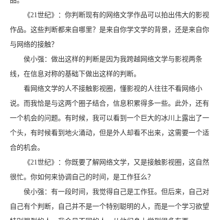
品。
《21世纪》：你判断现有的网络文学作品可以拍出伟大的影视
作品。这些判断都来自哪里？是来自你学文学的背景，还是来自你
与网络的接触？
侯小强：做出这样的判断是因为我跨越网络文学与影视两条
线，在信息对称的基础下做出这样的判断。
看网络文学的人不接触影视圈，懂影视的人往往不看网络小
说。而我恰是与这两个圈子结合，信息积累得多一些。此外，还有
一个机会的问题。有时候，我可以看到一个巨大的冰川上露出了一
个头，有时候看到地火涌动，但是外人却看不出来，这需要一个适
合的机会。
《21世纪》：你既要了解网络文学，又是接触影视圈，这自然
很忙。你如何来协调自己的时间，是工作狂么？
侯小强：有一段时间，我觉得自己是工作狂。但后来，自己对
自己有个判断，自己并不是一个特别聪明的人，而是一个学习欲望