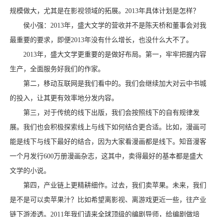
规模做大，尤其是在影视领域的拓展。2013年具体计划是怎样？
侯小强：2013年，盛大文学的营收并不是陈天桥和董事会对我
最重要的要求，即便2013年没有什么增长，也没什么大不了。
2013年，盛大文学更重要的是做好布局。第一，牢牢把握内容
生产，全面服务好我们的作家。
第二，移动互联网是我们看中的。我们会继续加大对云中书城
的投入，让其更有效率地分发内容。
第三，对于传统的线下出版，我们会按照线下的自有规律发
展。我们也会积极探索线上与线下如何结合更合适。比如，漫画可
能是线下与线下最好的结合，因为大家看漫画都是线下。知音漫客
一个月发行600万册漫画杂志，这其中，卖得最好的基本都是盛大
文学的小说。
第四，产业链上更精耕细作。过去，我们卖苹果。未来，我们
是不是可以卖苹果汁？比如希望离影视、离游戏更近一些，往产业
链下游渗透。2011年我们请来全球顶级的编剧导师，给编剧做培