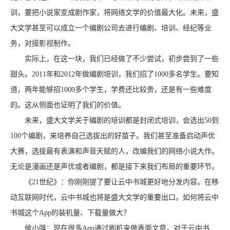
训，要把小说家变成剧作家，将网络文学的价值最大化。未来，盛
大文学甚至可以成立一个编剧公司去进行编剧、培训、经纪等业
务，对接影视制作。
实际上，在这一块，我们已经做了不少尝试，初步尝到了一些
甜头。2011年和2012年做编剧培训，我们招了1000多名学生。要知
道，两年能够招1000多个学生，学费还比较贵，还是有一些难度
的。这从侧面也证明了我们的价值。
未来，盛大文学关于编剧的培训都是封闭式培训，会选出50到
100个编剧，来培养自己选拔出的好苗子。我们甚至准备启动声优
大赛，选拔最有表演和声音天赋的人，改编我们的网络小说大作。
无论是漫画还是声优或者编剧，都是接下来我们布局的重要环节。
《21世纪》：你刚刚提了要让云中书城更好地分发内容。在移
动互联网时代，云中书城也将是盛大文学的重要出口。如何将云中
书城这个App的装机量、下载量做大？
侯小强：现在很多App通过刷机来做表面文章。对于云中书