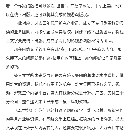
着一个作家的版权可以多次“出售”，在数字网站、手机上卖，也可
以在线下出版，还可以将其变成影视游戏版权。
与此对应，过去四年我们扩充产业链。成立了专门负责移动阅
读的业务团队，向移动互联网卖版权。组建了线下出版团队，将线
上文字变成线下出版。成立了专门的影视游戏版权销售团队。
现在网络文学的用户有2亿多，已经超过了电子商务人群。那
么接下来的问题就是在这2亿用户的基础上，如何能够让作家赚更
多的钱。
盛大文学的未来发展还是要在盛大集团的总体架构中谋划，借
用盛大的资源，我们才有更多的机会。盛大集团已拥有文学、视
频、游戏三个内容平台，盛大在线拆分成云计算、广告、支付三个
分公司，整个盛大集团已形成三横三纵的架构。
《21世纪》：你们已经打通了网络文学、线下出版、影视制作
的整条产业链资源。在网络文学上已经占据稳定的市场份额。盛大
文学现在正处于从内容转到人，还需要花很多物力、人力去把市场