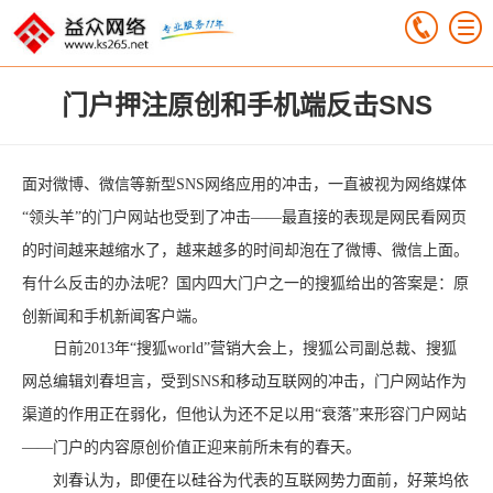
门户押注原创和手机端反击SNS
面对微博、微信等新型SNS网络应用的冲击，一直被视为网络媒体
“领头羊”的门户网站也受到了冲击——最直接的表现是网民看网页
的时间越来越缩水了，越来越多的时间却泡在了微博、微信上面。
有什么反击的办法呢？国内四大门户之一的搜狐给出的答案是：原
创新闻和手机新闻客户端。
日前2013年“搜狐world”营销大会上，搜狐公司副总裁、搜狐
网总编辑刘春坦言，受到SNS和移动互联网的冲击，门户网站作为
渠道的作用正在弱化，但他认为还不足以用“衰落”来形容门户网站
——门户的内容原创价值正迎来前所未有的春天。
刘春认为，即便在以硅谷为代表的互联网势力面前，好莱坞依