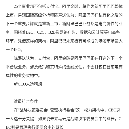
25个事业部不包括支付宝、阿里金融，将作为新阿里巴巴整体
上市。易观国际高级分析师陈寿送认为：阿里巴巴在私有化之后的
下一个重要步骤就是重新上市，新阿里巴巴业务都是电商属性的业
务，围绕着B2C、C2C、B2B及网络广告、数据和云计算等电商各
环节，凭借这样的架构，阿里巴巴未来极有可能成为港股市场最大
一个IPO。
陈寿送认为，支付宝、阿里金融是阿里巴巴正在打造的下一个
平台级业务，涉及政策和其特殊的金融属性，不会打包在目前电商
属性的业务架构中。
新CEO人选猜想
谁最符合条件
在“战略决策委员会+管理执行委会”这一权力架构中，CEO这
一人选十分关键：如果说未来马云是战略决策委员会中的班长，C
EO则是管理执行委员会中的班长。