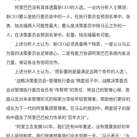
阿里巴巴没有具体透露新CEO的人选。一业内分析人士猜测：
新CEO要么是执行委员会中的一人，在执行委员会预测名单中，张
勇、陆兆禧两人可能性最大；要么是决策委员中除马云之外的一
人，在决策委员会预测名单中，彭蕾、陆兆禧最有可能。
上述分析人士认为：新CEO必须具备两个特质，一是让以马云
为首的决策委员会足够放心，二是有能力协调阿里巴巴系统内各派
力量，保证各业务协同合作。
上述分析人士认为，“而彭蕾则是最满足这两个条件的人选”。
“战略决策委员会+管理执行委会”两套班子中，战略决策委员
会对管理执行委员会负有“传帮带”的责任：将自己的管理心得、思
路以及对未来管理形式的探索分享给年轻管理者，帮助他们更好的
成长为下一代的阿里集团管理者。在马云的规划中，两套班子的架
构中蕴含了阿里巴巴权力传承的“百年大计”。
“阿里立志发展102年，我们还有88年要走。没有健康良好的年
轻人接班制度，我们很难想象我们会走到那一天。”马云表示：“今