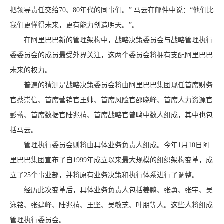
把领导责任交给70、80年代的同事们。” 马云在邮件中说：“他们比
我们更懂得未来，更有能力创造明天。”。
在阿里巴巴新的管理架构中，战略决策委员会与战略管理执行
委委员会的成员最受外界关注，这两个委员会将拥有支配阿里巴巴
未来的权力。
普遍的猜测是战略决策委员会将由阿里巴巴集团现任首席财务
官蔡崇信、首席营销官王帅、首席风险官邵晓峰、首席人力资源官
彭蕾、首席数据官陆兆禧、首席战略官曾鸣中数人组成，其中也包
括马云。
管理执行委员会则将由具体业务负责人组成。今年1月10日阿
里巴巴集团宣布了自1999年成立以来最大规模的组织架构变革，成
立了25个事业部，并将原有业务决策和执行体系进行了调整。
经历此次变革后，具体业务负责人包括姜鹏、张勇、张宇、吴
泳铭、张建峰、陆兆禧、王坚、吴敏芝、叶朋等人。这些人将组成
管理执行委员会。