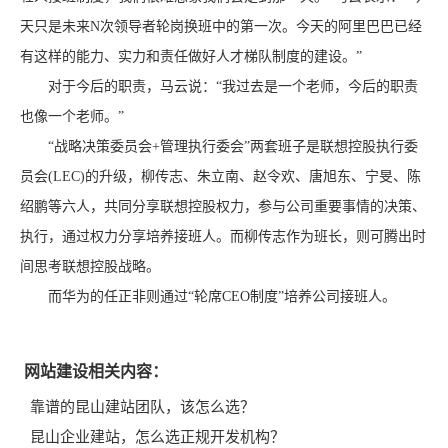
天只是未来N次领导者轮岗换班中的第一次。今天的阿里巴巴已经
有这样的能力、实力和责任做好人才梯队制度的建设。”
对于今后的职责，马云说：“我过去是一个老师，今后的职责
也像一个老师。”
“战略决策委员会+管理执行委会”两套班子是联想控股执行委
员会(LEC)的升级，柳传志、朱立南、赵令欢、唐旭东、宁旻、陈
绍鹏等六人，共同分享联想控股权力，参与公司重要事情的决策、
执行，通过权力分享培养接班人。而柳传志作为班长，则可腾出时
间思考联想控股战略。
而华为的任正非则通过“轮席CEO制度”培养公司接班人。
网站建设相关内容：
靠谱的昆山建站团队，该怎么选？
昆山企业建站，怎么选正规开发机构？