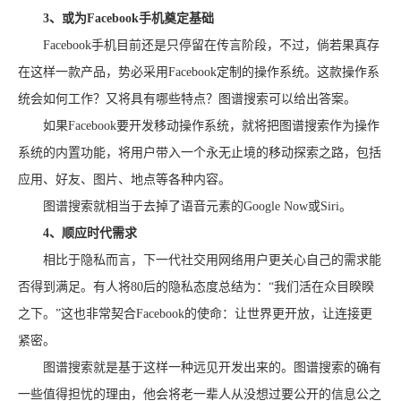
3、或为Facebook手机奠定基础
Facebook手机目前还是只停留在传言阶段，不过，倘若果真存
在这样一款产品，势必采用Facebook定制的操作系统。这款操作系
统会如何工作？又将具有哪些特点？图谱搜索可以给出答案。
如果Facebook要开发移动操作系统，就将把图谱搜索作为操作
系统的内置功能，将用户带入一个永无止境的移动探索之路，包括
应用、好友、图片、地点等各种内容。
图谱搜索就相当于去掉了语音元素的Google Now或Siri。
4、顺应时代需求
相比于隐私而言，下一代社交用网络用户更关心自己的需求能
否得到满足。有人将80后的隐私态度总结为：“我们活在众目睽睽
之下。”这也非常契合Facebook的使命：让世界更开放，让连接更
紧密。
图谱搜索就是基于这样一种远见开发出来的。图谱搜索的确有
一些值得担忧的理由，他会将老一辈人从没想过要公开的信息公之