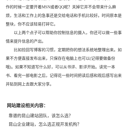
作的时候一定要开着MSN或者QQ呢？关掉它并不会带来什么麻
烦，生活和工作上的急事还是交给电话和手机比较好。时间原本是
整块，你不应该轻易打碎它。
以上两个点子可以帮助你控制信息的摄入，你还可以做一些事
情来提升信息的产出。
比如捡回写博客的习惯，定期把你的想法系统地整理出来。如
果不方便直接发布出来，只保存在电脑上也可以(记得要做备份
哦)。如果不知道写什么好，可以从书评、影评开始。读完一本
书、看完一部电影之后，记得花一些时间把读后感和观后感写出来
并贴到网上去跟大家分享。
网站建设相关内容：
靠谱的昆山建站团队，该怎么选？
昆山企业建站，怎么选正规开发机构？