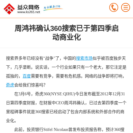
周鸿祎确认360搜索已于第四季启
动商业化
搜索界多年已经没有“战争”了，中国的
搜索市场
似乎被百度独步天
下，几乎垄断。说实话，一个行业如果只有一个老大，那它注定是
孤独的，
百度
需要有竞争，需要有危机感。网络的战争即将打响，
奇虎
会给我们惊喜吗？
在3月6号，奇虎360(NYSE:QIHU)今日发布截至2012年12月31
日第四季度财报，在财报中CEO周鸿祎确认，已过去第四季度一个
里程碑事件就是360搜索已经启动了包含内部系统和外部合作的商
业化。
此前，投资银行Stifel Nicolaus曾发布投资报告称，预计360搜