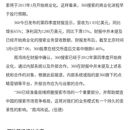
索将于2013年1月开始商业化。这样看来，360搜索的商业化进程早
于投行预期。
360今日发布的第四季度财报显示，营收为1.03亿美元，同比
增长65%；净利润为1280万美元，同比下滑15%。财报中并未提及
已经开始商业化的搜索业务营收数额，财报发布后，截至北京时间
3月6日早7:00，360股票在纽交所盘后交易中微跌0.46%。
周鸿祎在财报中确认，360搜索已经于2012年第四季度开始商
业化，通过内部系统以及外部合作。360在财报中并未提及上述系
统和合作的对象，根据此前报道，内部系统或指的是360旗下的点
睛营销等平台，外部合作应为与谷歌的合作。
“360已经准备就绪把握搜索市场的一个重要部分，并帮助塑造
中国的搜索市场竞争格局，这将对我们的业务模式有一个持久的变
革性的影响。”周鸿祎说。(伍德)